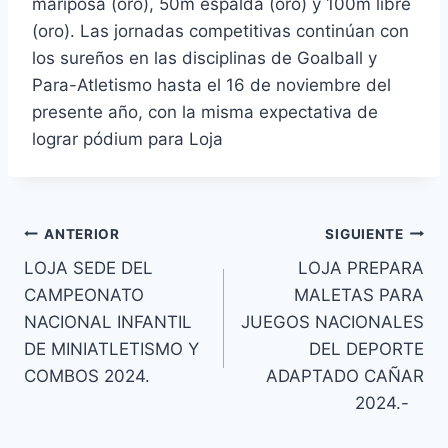
mariposa (oro), 50m espalda (oro) y 100m libre
(oro). Las jornadas competitivas continúan con
los sureños en las disciplinas de Goalball y
Para-Atletismo hasta el 16 de noviembre del
presente año, con la misma expectativa de
lograr pódium para Loja
ANTERIOR
SIGUIENTE
LOJA SEDE DEL
LOJA PREPARA
CAMPEONATO
MALETAS PARA
NACIONAL INFANTIL
JUEGOS NACIONALES
DE MINIATLETISMO Y
DEL DEPORTE
COMBOS 2024.
ADAPTADO CAÑAR
2024.-