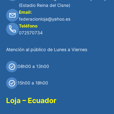
(Estadio Reina del Cisne)
Email:
federacionloja@yahoo.es
Teléfono
072570734
Atención al público de Lunes a Viernes
08h00 a 13h00
15h00 a 18h00
Loja – Ecuador