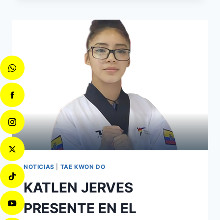
NOTICIAS
|
TAE KWON DO
KATLEN JERVES
PRESENTE EN EL