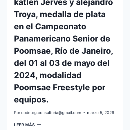
katlen Jerves y alejandro
Troya, medalla de plata
en el Campeonato
Panamericano Senior de
Poomsae, Río de Janeiro,
del 01 al 03 de mayo del
2024, modalidad
Poomsae Freestyle por
equipos.
Por
codeteg.consultoria@gmail.com
marzo 5, 2026
LEER MÁS