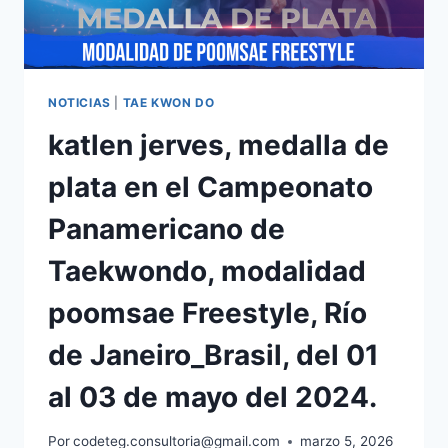
NOTICIAS
|
TAE KWON DO
katlen jerves, medalla de
plata en el Campeonato
Panamericano de
Taekwondo, modalidad
poomsae Freestyle, Río
de Janeiro_Brasil, del 01
al 03 de mayo del 2024.
Por
codeteg.consultoria@gmail.com
marzo 5, 2026