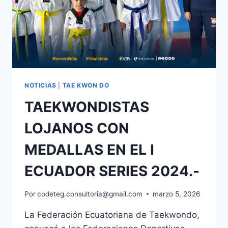
NOTICIAS
|
TAE KWON DO
TAEKWONDISTAS
LOJANOS CON
MEDALLAS EN EL I
ECUADOR SERIES 2024.-
Por
codeteg.consultoria@gmail.com
marzo 5, 2026
La Federación Ecuatoriana de Taekwondo,