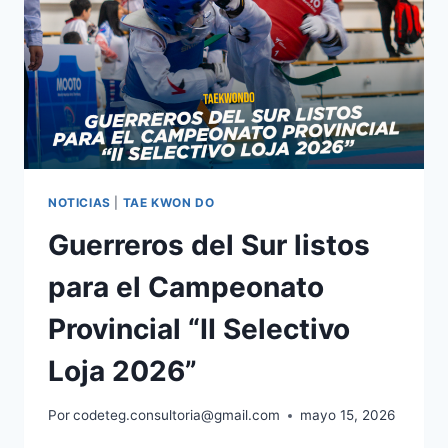
NOTICIAS
|
TAE KWON DO
Guerreros del Sur listos
para el Campeonato
Provincial “II Selectivo
Loja 2026”
Por
codeteg.consultoria@gmail.com
mayo 15, 2026