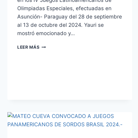
en los IV Juegos Latinoamericanos de
Olimpiadas Especiales, efectuadas en
Asunción- Paraguay del 28 de septiembre
al 13 de octubre del 2024. Yauri se
mostró emocionado y…
LEER MÁS