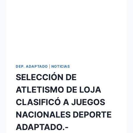
DEP. ADAPTADO
|
NOTICIAS
SELECCIÓN DE
ATLETISMO DE LOJA
CLASIFICÓ A JUEGOS
NACIONALES DEPORTE
ADAPTADO.-