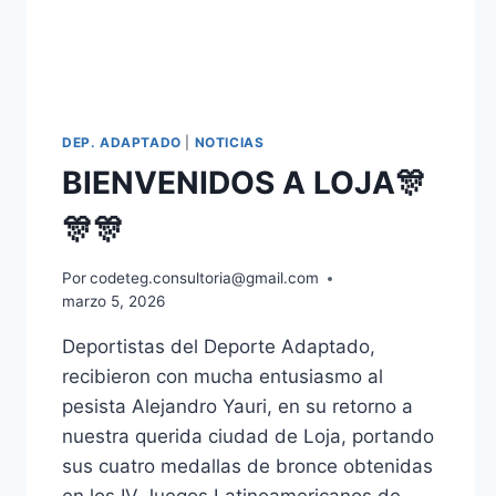
DEP. ADAPTADO
|
NOTICIAS
BIENVENIDOS A LOJA🎊
🎊🎊
Por
codeteg.consultoria@gmail.com
marzo 5, 2026
Deportistas del Deporte Adaptado,
recibieron con mucha entusiasmo al
pesista Alejandro Yauri, en su retorno a
nuestra querida ciudad de Loja, portando
sus cuatro medallas de bronce obtenidas