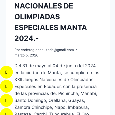
NACIONALES DE
OLIMPIADAS
ESPECIALES MANTA
2024.-
Por
codeteg.consultoria@gmail.com
marzo 5, 2026
Del 31 de mayo al 04 de junio del 2024,
en la ciudad de Manta, se cumplieron los
XXII Juegos Nacionales de Olimpiadas
Especiales en Ecuador, con la presencia
de las provincias de: Pichincha, Manabí,
Santo Domingo, Orellana, Guayas,
Zamora Chinchipe, Napo, Imbabura,
Pastaza, Carchi, Tungurahua, El Oro,