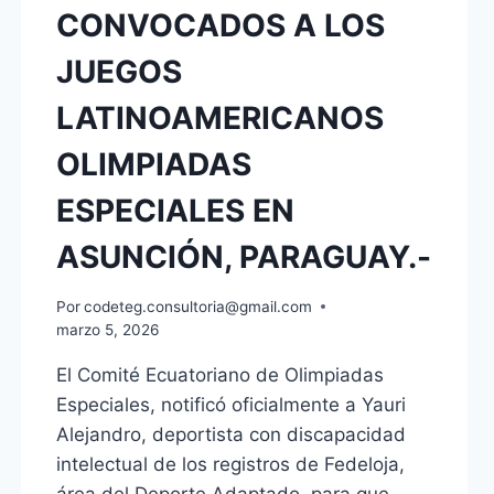
CONVOCADOS A LOS
JUEGOS
LATINOAMERICANOS
OLIMPIADAS
ESPECIALES EN
ASUNCIÓN, PARAGUAY.-
Por
codeteg.consultoria@gmail.com
marzo 5, 2026
El Comité Ecuatoriano de Olimpiadas
Especiales, notificó oficialmente a Yauri
Alejandro, deportista con discapacidad
intelectual de los registros de Fedeloja,
área del Deporte Adaptado, para que