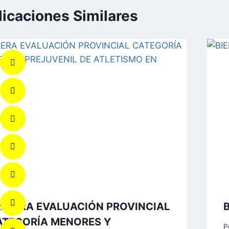
licaciones Similares
RIMERA EVALUACIÓN PROVINCIAL
ATEGORÍA MENORES Y
P