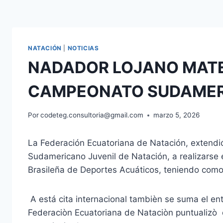
NATACIÓN
|
NOTICIAS
NADADOR LOJANO MATEO
CAMPEONATO SUDAMERI
Por
codeteg.consultoria@gmail.com
marzo 5, 2026
La Federación Ecuatoriana de Natación, extendió
Sudamericano Juvenil de Natación, a realizarse 
Brasileña de Deportes Acuáticos, teniendo como 
A está cita internacional tambièn se suma el en
Federaciòn Ecuatoriana de Nataciòn puntualizò 