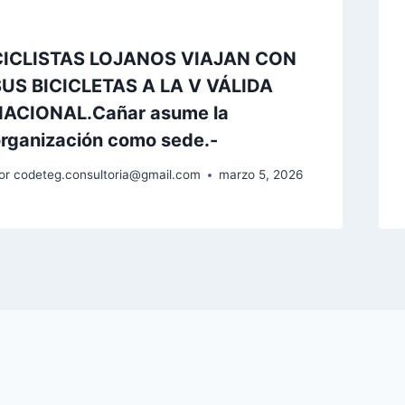
CICLISTAS LOJANOS VIAJAN CON
SUS BICICLETAS A LA V VÁLIDA
NACIONAL.Cañar asume la
rganización como sede.-
or
codeteg.consultoria@gmail.com
marzo 5, 2026