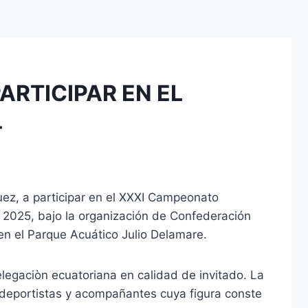
RTICIPAR EN EL
-
uez, a participar en el XXXI Campeonato
l 2025, bajo la organización de Confederación
en el Parque Acuático Julio Delamare.
legaciòn ecuatoriana en calidad de invitado. La
 deportistas y acompañantes cuya figura conste