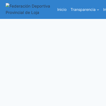
Saltar
al
Inicio
Transparencia
I
contenido