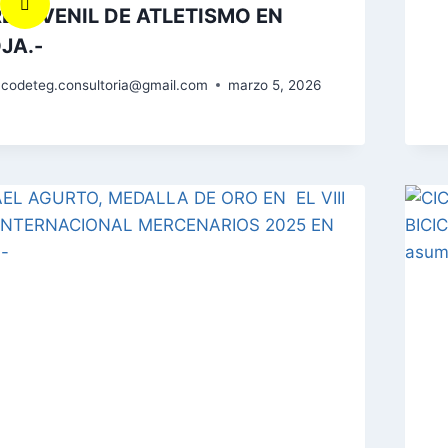
EJUVENIL DE ATLETISMO EN
JA.-
codeteg.consultoria@gmail.com
marzo 5, 2026