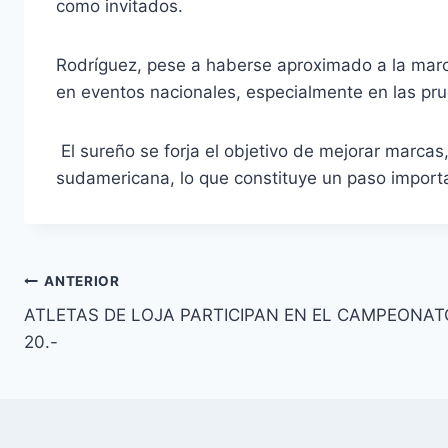
como invitados.
Rodríguez, pese a haberse aproximado a la marc
en eventos nacionales, especialmente en las pr
El sureño se forja el objetivo de mejorar marcas,
sudamericana, lo que constituye un paso importa
Navegación
ANTERIOR
ATLETAS DE LOJA PARTICIPAN EN EL CAMPEONA
de
20.-
entradas