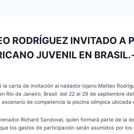
 RODRÍGUEZ INVITADO A PA
CANO JUVENIL EN BRASIL.
 la carta de invitación al nadador lojano Matteo Rodríg
en Río de Janeiro, Brasil del 22 al 29 de septiembre de
escenario de competencia la piscina olímpica ubicada 
trenador Richard Sandoval, quien formarà parte de la de
que los gastos de participación serán asumidos por los