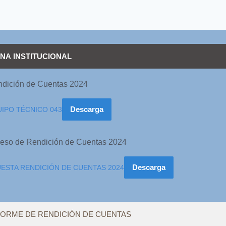
RNA INSTITUCIONAL
ndición de Cuentas 2024
Descarga
IPO TÉCNICO 043
oceso de Rendición de Cuentas 2024
Descarga
UESTA RENDICIÓN DE CUENTAS 2024
NFORME DE RENDICIÓN DE CUENTAS