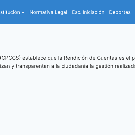
nstitución
Normativa Legal
Esc. Iniciación
Deportes
 (CPCCS) establece que la Rendición de Cuentas es el pr
alizan y transparentan a la ciudadanía la gestión realiz