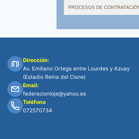
PROCESOS DE CONTRATACIÓN 
Dirección:
Av. Emiliano Ortega entre Lourdes y Azuay
(Estadio Reina del Cisne)
Email:
federacionloja@yahoo.es
Teléfono
072570734