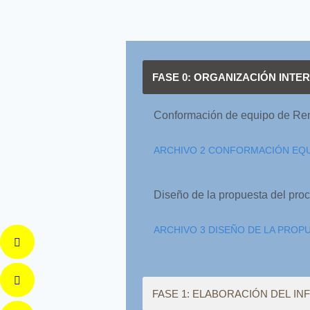
FASE 0: ORGANIZACIÓN INTE
Conformación de equipo de Re
ARCHIVO 2 CONFORMACIÓN EQU
Diseño de la propuesta del pr
ARCHIVO 3 DISEÑO DE LA PROP
FASE 1: ELABORACIÓN DEL I