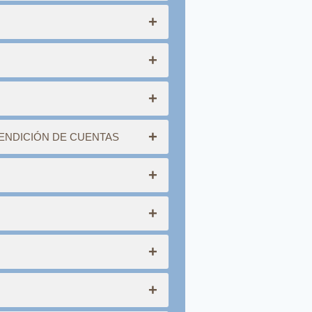
+
+
+
+
RENDICIÓN DE CUENTAS
+
+
+
+