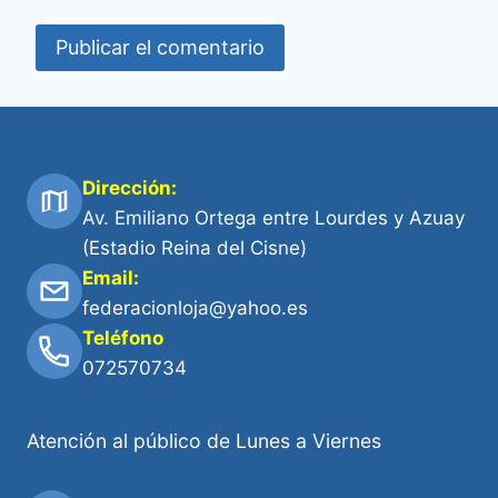
Dirección:
Av. Emiliano Ortega entre Lourdes y Azuay
(Estadio Reina del Cisne)
Email:
federacionloja@yahoo.es
Teléfono
072570734
Atención al público de Lunes a Viernes