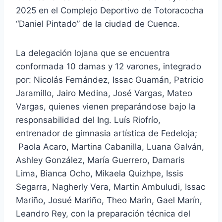
2025 en el Complejo Deportivo de Totoracocha
“Daniel Pintado” de la ciudad de Cuenca.
La delegación lojana que se encuentra
conformada 10 damas y 12 varones, integrado
por: Nicolás Fernández, Issac Guamán, Patricio
Jaramillo, Jairo Medina, José Vargas, Mateo
Vargas, quienes vienen preparándose bajo la
responsabilidad del Ing. Luís Riofrío,
entrenador de gimnasia artística de Fedeloja;
Paola Acaro, Martina Cabanilla, Luana Galván,
Ashley González, María Guerrero, Damaris
Lima, Bianca Ocho, Mikaela Quizhpe, Issis
Segarra, Nagherly Vera, Martin Ambuludi, Issac
Mariño, Josué Mariño, Theo Marìn, Gael Marín,
Leandro Rey, con la preparación técnica del