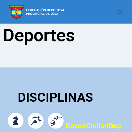
Deportes
DISCIPLINAS
Boxeo
Ciclismo
Dep.