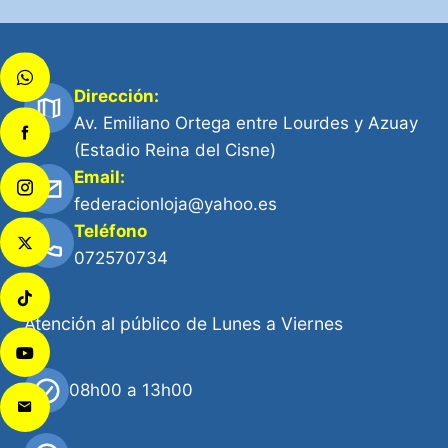
Dirección:
Av. Emiliano Ortega entre Lourdes y Azuay
(Estadio Reina del Cisne)
Email:
federacionloja@yahoo.es
Teléfono
072570734
Atención al público de Lunes a Viernes
08h00 a 13h00