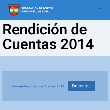
Rendición de
Cuentas 2014
Descarga
Informe Rendición de Cuentas 2014