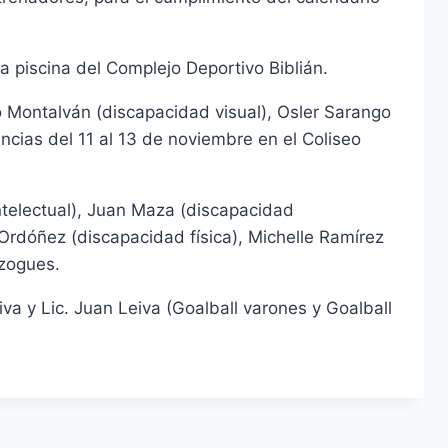
a piscina del Complejo Deportivo Biblián.
o Montalván (discapacidad visual), Osler Sarango
ncias del 11 al 13 de noviembre en el Coliseo
ntelectual), Juan Maza (discapacidad
 Ordóñez (discapacidad física), Michelle Ramírez
Azogues.
iva y Lic. Juan Leiva (Goalball varones y Goalball
-