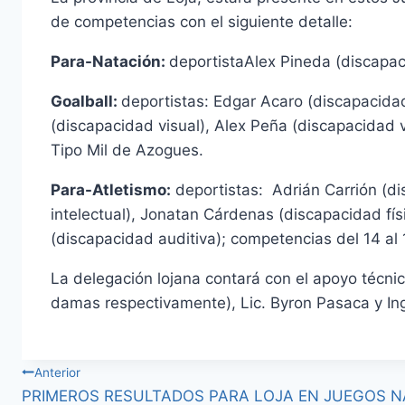
de competencias con el siguiente detalle:
Para-Natación:
deportistaAlex Pineda (discapaci
Goalball:
deportistas: Edgar Acaro (discapacida
(discapacidad visual), Alex Peña (discapacidad v
Tipo Mil de Azogues.
Para-Atletismo:
deportistas: Adrián Carrión (di
intelectual), Jonatan Cárdenas (discapacidad fís
(discapacidad auditiva); competencias del 14 al
La delegación lojana contará con el apoyo técnico
damas respectivamente), Lic. Byron Pasaca y Ing.
Anterior
PRIMEROS RESULTADOS PARA LOJA EN JUEGOS 