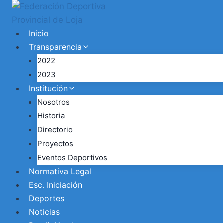
Inicio
Transparencia
2022
2023
Institución
Nosotros
Historia
Directorio
Proyectos
Eventos Deportivos
Normativa Legal
Esc. Iniciación
Deportes
Noticias