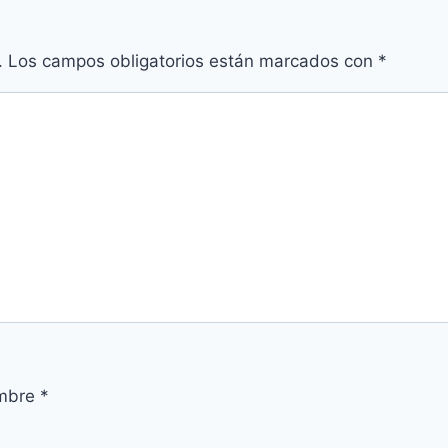
.
Los campos obligatorios están marcados con
*
mbre
*