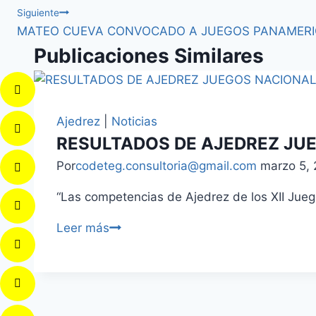
Siguiente
MATEO CUEVA CONVOCADO A JUEGOS PANAMERIC
Publicaciones Similares
Ajedrez
|
Noticias
RESULTADOS DE AJEDREZ JUE
Por
codeteg.consultoria@gmail.com
marzo 5,
“Las competencias de Ajedrez de los XII Jueg
Leer más