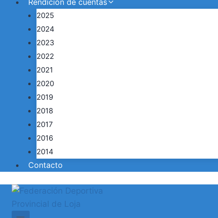
Rendición de cuentas
2025
2024
2023
2022
2021
2020
2019
2018
2017
2016
2014
Contacto