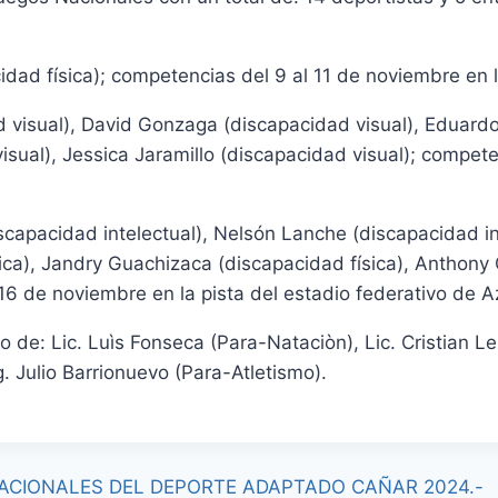
dad física); competencias del 9 al 11 de noviembre en l
d visual), David Gonzaga (discapacidad visual), Eduard
isual), Jessica Jaramillo (discapacidad visual); compete
scapacidad intelectual), Nelsón Lanche (discapacidad i
ica), Jandry Guachizaca (discapacidad física), Anthony
 16 de noviembre en la pista del estadio federativo de 
 de: Lic. Luìs Fonseca (Para-Nataciòn), Lic. Cristian Le
 Julio Barrionuevo (Para-Atletismo).
NACIONALES DEL DEPORTE ADAPTADO CAÑAR 2024.