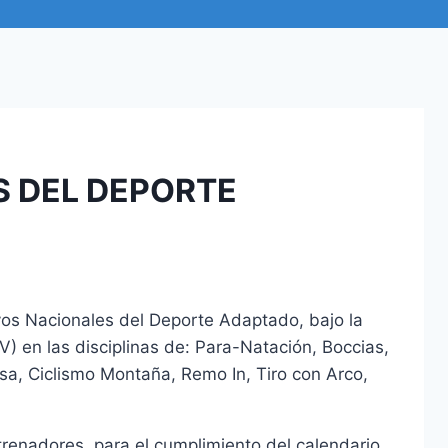
S DEL DEPORTE
ivos Nacionales del Deporte Adaptado, bajo la
 en las disciplinas de: Para-Natación, Boccias,
sa, Ciclismo Montaña, Remo In, Tiro con Arco,
trenadores, para el cumplimiento del calendario