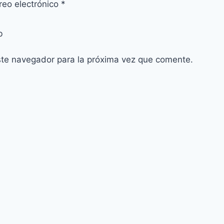
reo electrónico
*
b
ste navegador para la próxima vez que comente.