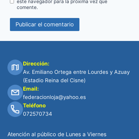
este navegador para la próxima vez que
comente.
Dirección:
Av. Emiliano Ortega entre Lourdes y Azuay
(Estadio Reina del Cisne)
Email:
federacionloja@yahoo.es
Teléfono
072570734
Atención al público de Lunes a Viernes