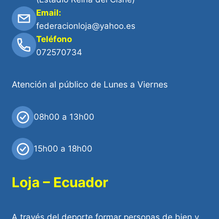
Email:
federacionloja@yahoo.es
Teléfono
072570734
Atención al público de Lunes a Viernes
08h00 a 13h00
15h00 a 18h00
Loja – Ecuador
A través del deporte formar personas de bien y