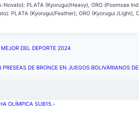
vato): PLATA (Kyorugui/Heavy), ORO (Poomsae Indiv
): PLATA (Kyorugui/Feather), ORO (Kyorugui /Light), 
 MEJOR DEL DEPORTE 2024
PRESEAS DE BRONCE EN JUEGOS BOLIVARIANOS DE