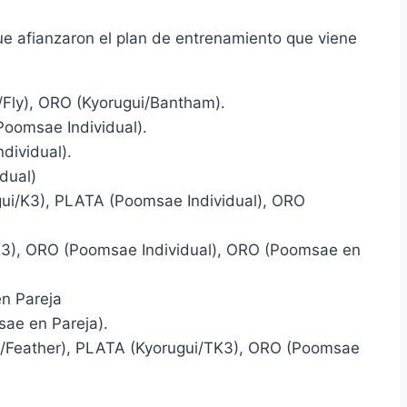
ue afianzaron el plan de entrenamiento que viene
ly), ORO (Kyorugui/Bantham).
oomsae Individual).
ividual).
dual)
/K3), PLATA (Poomsae Individual), ORO
), ORO (Poomsae Individual), ORO (Poomsae en
n Pareja
ae en Pareja).
Feather), PLATA (Kyorugui/TK3), ORO (Poomsae