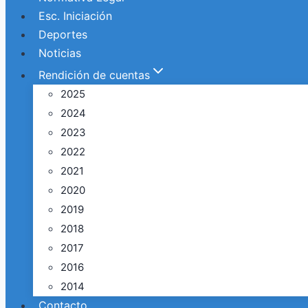
Esc. Iniciación
Deportes
Noticias
Rendición de cuentas
2025
2024
2023
2022
2021
2020
2019
2018
2017
2016
2014
Contacto