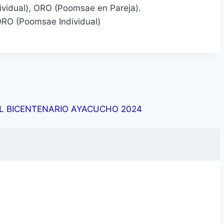
idual), ORO (Poomsae en Pareja).
ORO (Poomsae Individual)
L BICENTENARIO AYACUCHO 2024