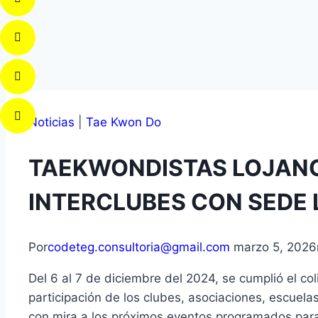
Noticias
|
Tae Kwon Do
TAEKWONDISTAS LOJANOS
INTERCLUBES CON SEDE L
Por
codeteg.consultoria@gmail.com
marzo 5, 2026
Del 6 al 7 de diciembre del 2024, se cumplió el col
participación de los clubes, asociaciones, escuela
con mira a los próximos eventos programados para