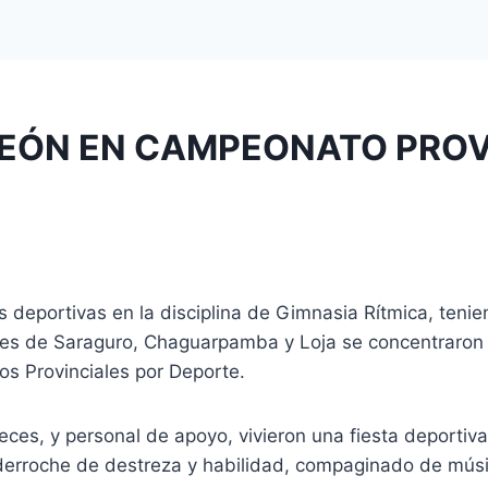
EÓN EN CAMPEONATO PROVI
s deportivas en la disciplina de Gimnasia Rítmica, teni
es de Saraguro, Chaguarpamba y Loja se concentraron a 
s Provinciales por Deporte.
eces, y personal de apoyo, vivieron una fiesta deportiva
derroche de destreza y habilidad, compaginado de músic