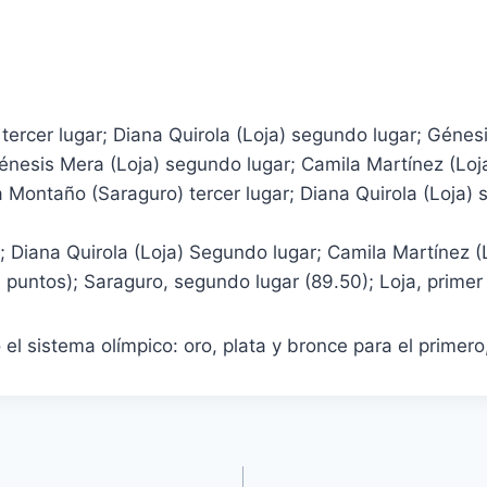
rcer lugar; Diana Quirola (Loja) segundo lugar; Génesis
énesis Mera (Loja) segundo lugar; Camila Martínez (Loja
a Montaño (Saraguro) tercer lugar; Diana Quirola (Loja) 
; Diana Quirola (Loja) Segundo lugar; Camila Martínez (L
untos); Saraguro, segundo lugar (89.50); Loja, primer l
el sistema olímpico: oro, plata y bronce para el primero