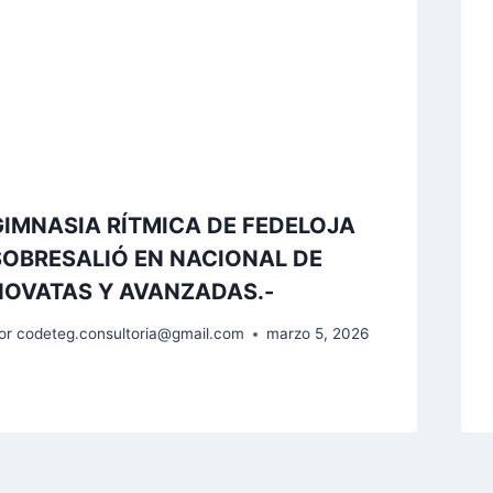
GIMNASIA RÍTMICA DE FEDELOJA
SOBRESALIÓ EN NACIONAL DE
NOVATAS Y AVANZADAS.-
or
codeteg.consultoria@gmail.com
marzo 5, 2026