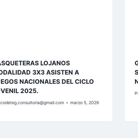
ASQUETERAS LOJANOS
ODALIDAD 3X3 ASISTEN A
UEGOS NACIONALES DEL CICLO
VENIL 2025.
P
codeteg.consultoria@gmail.com
marzo 5, 2026