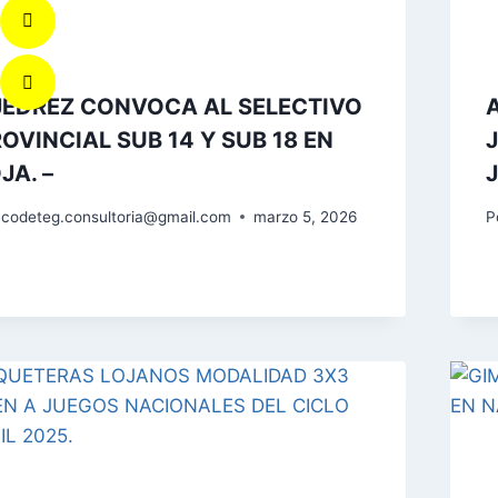
JEDREZ CONVOCA AL SELECTIVO
OVINCIAL SUB 14 Y SUB 18 EN
JA. –
codeteg.consultoria@gmail.com
marzo 5, 2026
P