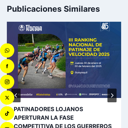
Publicaciones Similares
PATINADORES LOJANOS
APERTURAN LA FASE
COMPETITIVA DE LOS GUERREROS