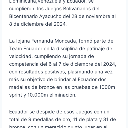
Dominicana,Venezuela y Ecuador, se
cumplieron los Juegos Bolivarianos del
Bicentenario Ayacucho del 28 de noviembre al
8 de diciembre del 2024.
La lojana Fernanda Moncada, formó parte del
Team Ecuador en la disciplina de patinaje de
velocidad, cumpliendo su jornada de
competencia del 6 al 7 de diciembre del 2024,
con resultados positivos, plasmando una vez
más su objetivo de brindar al Ecuador dos
medallas de bronce en las pruebas de 1000m
sprint y 10.000m eliminación
.
Ecuador se despide de esos Juegos con un
total de 9 medallas de oro, 11 de plata y 31 de
bronce, con un merecido quinto lugar en el