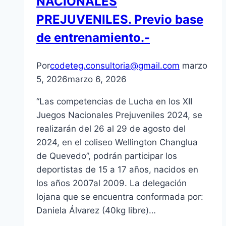
NACIONALES
PREJUVENILES. Previo base
de entrenamiento.-
Por
codeteg.consultoria@gmail.com
marzo
5, 2026
marzo 6, 2026
“Las competencias de Lucha en los XII
Juegos Nacionales Prejuveniles 2024, se
realizarán del 26 al 29 de agosto del
2024, en el coliseo Wellington Changlua
de Quevedo”, podrán participar los
deportistas de 15 a 17 años, nacidos en
los años 2007al 2009. La delegación
lojana que se encuentra conformada por:
Daniela Álvarez (40kg libre)…