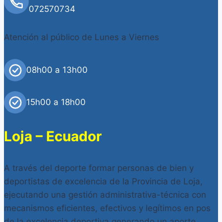
072570734
Atención al público de Lunes a Viernes
08h00 a 13h00
15h00 a 18h00
Loja – Ecuador
A través del deporte formar personas de bien y
deportistas de excelencia de la Provincia de Loja,
ejecutando una gestión administrativa-técnica con
mecanismos eficientes, efectivos y legítimos en pos
de la excelencia deportiva generando un aporte