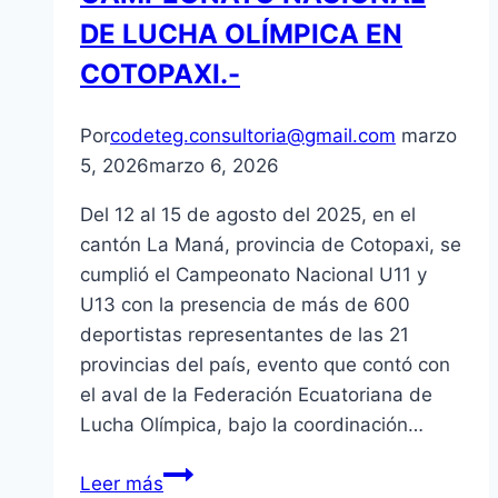
BRASIL.
DE LUCHA OLÍMPICA EN
–
COTOPAXI.-
Por
codeteg.consultoria@gmail.com
marzo
5, 2026
marzo 6, 2026
Del 12 al 15 de agosto del 2025, en el
cantón La Maná, provincia de Cotopaxi, se
cumplió el Campeonato Nacional U11 y
U13 con la presencia de más de 600
deportistas representantes de las 21
provincias del país, evento que contó con
el aval de la Federación Ecuatoriana de
Lucha Olímpica, bajo la coordinación…
PRESEAS
Leer más