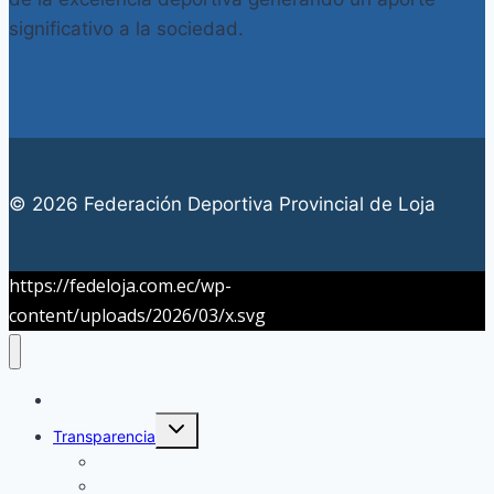
significativo a la sociedad.
© 2026 Federación Deportiva Provincial de Loja
https://fedeloja.com.ec/wp-
content/uploads/2026/03/x.svg
Inicio
Alternar
Transparencia
menú
hijo
2022
2023