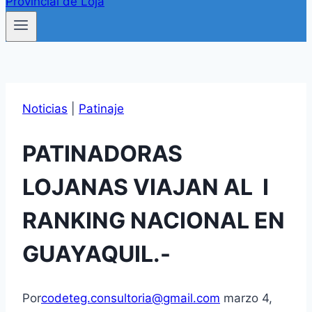
Noticias
|
Patinaje
PATINADORAS
LOJANAS VIAJAN AL I
RANKING NACIONAL EN
GUAYAQUIL.-
Por
codeteg.consultoria@gmail.com
marzo 4,