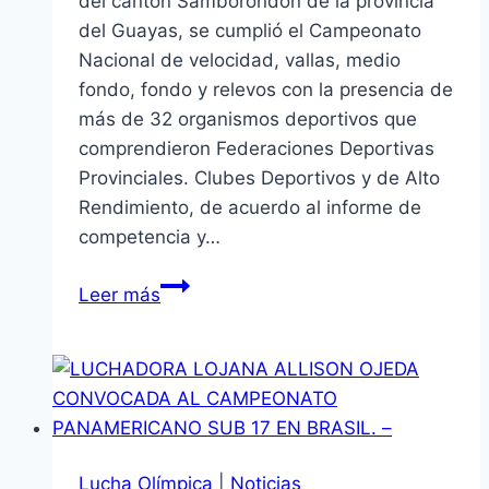
del cantón Samborondón de la provincia
del Guayas, se cumplió el Campeonato
Nacional de velocidad, vallas, medio
fondo, fondo y relevos con la presencia de
más de 32 organismos deportivos que
comprendieron Federaciones Deportivas
Provinciales. Clubes Deportivos y de Alto
Rendimiento, de acuerdo al informe de
competencia y…
LOJA
Leer más
CON
MEDALLAS
EN
EL
NACIONAL
DE
Lucha Olímpica
|
Noticias