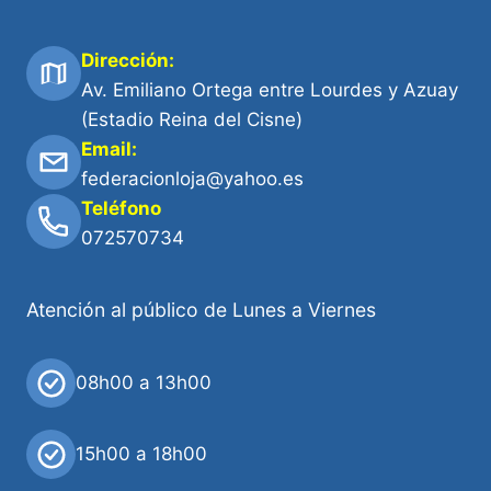
Dirección:
Av. Emiliano Ortega entre Lourdes y Azuay
(Estadio Reina del Cisne)
Email:
federacionloja@yahoo.es
Teléfono
072570734
Atención al público de Lunes a Viernes
08h00 a 13h00
15h00 a 18h00