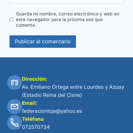
Guarda mi nombre, correo electrónico y web en
este navegador para la próxima vez que
comente.
Dirección:
Av. Emiliano Ortega entre Lourdes y Azuay
(Estadio Reina del Cisne)
Email:
federacionloja@yahoo.es
Teléfono
072570734