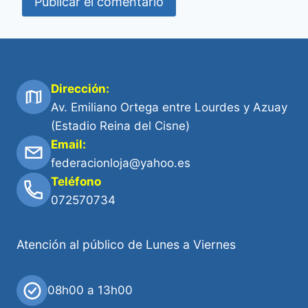
Dirección:
Av. Emiliano Ortega entre Lourdes y Azuay
(Estadio Reina del Cisne)
Email:
federacionloja@yahoo.es
Teléfono
072570734
Atención al público de Lunes a Viernes
08h00 a 13h00