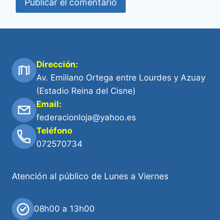
Dirección:
Av. Emiliano Ortega entre Lourdes y Azuay
(Estadio Reina del Cisne)
Email:
federacionloja@yahoo.es
Teléfono
072570734
Atención al público de Lunes a Viernes
08h00 a 13h00