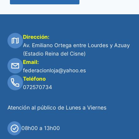
Dirección:
Av. Emiliano Ortega entre Lourdes y Azuay
(Estadio Reina del Cisne)
Email:
federacionloja@yahoo.es
Teléfono
072570734
Atención al público de Lunes a Viernes
08h00 a 13h00