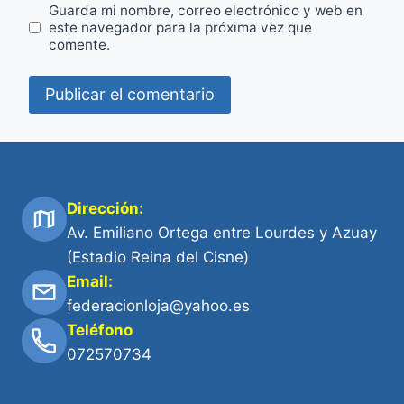
Guarda mi nombre, correo electrónico y web en
este navegador para la próxima vez que
comente.
Dirección:
Av. Emiliano Ortega entre Lourdes y Azuay
(Estadio Reina del Cisne)
Email:
federacionloja@yahoo.es
Teléfono
072570734