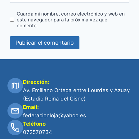
Guarda mi nombre, correo electrónico y web en
este navegador para la próxima vez que
comente.
Dirección:
Av. Emiliano Ortega entre Lourdes y Azuay
(Estadio Reina del Cisne)
Email:
federacionloja@yahoo.es
Teléfono
072570734