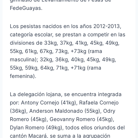
FedeGuayas.
Los pesistas nacidos en los años 2012-2013,
categoría escolar, se prestan a competir en las
divisiones de 33kg, 37kg, 41kg, 45kg, 49kg,
55kg, 61kg, 67kg, 73kg, +73kg (rama
masculina); 32kg, 36kg, 40kg, 45kg, 49kg,
55kg, 59kg, 64kg, 71kg, +71kg (rama
femenina).
La delegación lojana, se encuentra integrada
por: Antony Cornejo (41kg), Rafaela Cornejo
(36kg), Anderson Maldonado (55kg), Odry
Romero (45kg), Geovanny Romero (45kg),
Dylan Romero (49kg), todos ellos oriundos del
cantón Macará, se suma a la agrupación