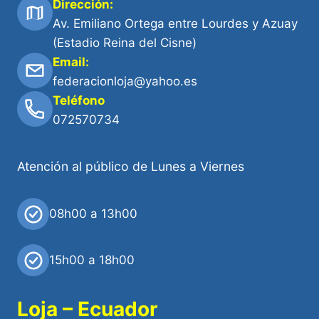
Dirección:
Av. Emiliano Ortega entre Lourdes y Azuay
(Estadio Reina del Cisne)
Email:
federacionloja@yahoo.es
Teléfono
072570734
Atención al público de Lunes a Viernes
08h00 a 13h00
15h00 a 18h00
Loja – Ecuador