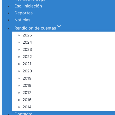
Esc. Iniciación
Deportes
Noticias
Rendición de cuentas
2025
2024
2023
2022
2021
2020
2019
2018
2017
2016
2014
Contacto