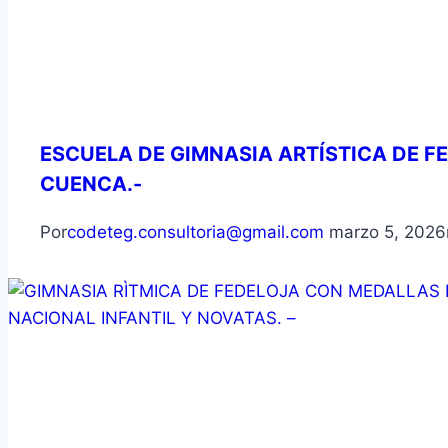
ESCUELA DE GIMNASIA ARTÍSTICA DE F
CUENCA.-
Por
codeteg.consultoria@gmail.com
marzo 5, 2026