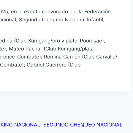
 2025, en el evento convocado por la Federación
acional, Segundo Chequeo Nacional Infantil,
Medina (Club Kumgang/oro y plata-Poomsae);
e); Mateo Pachar (Club Kumgang/plata-
ronce-Combate); Romina Carrión (Club Carvallo/
Combate); Gabriel Guerrero (Club
RANKING NACIONAL, SEGUNDO CHEQUEO NACIONAL