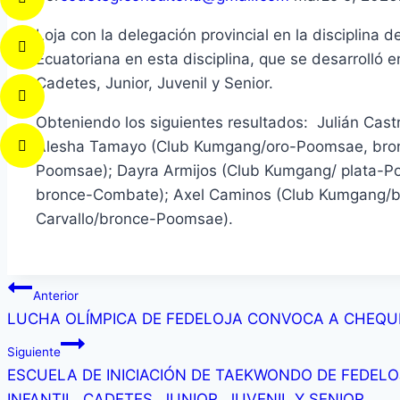
Loja con la delegación provincial en la disciplina
Ecuatoriana en esta disciplina, que se desarrolló
Cadetes, Junior, Juvenil y Senior.
Obteniendo los siguientes resultados: Julián Ca
Alesha Tamayo (Club Kumgang/oro-Poomsae, bronc
Poomsae); Dayra Armijos (Club Kumgang/ plata-P
bronce-Combate); Axel Caminos (Club Kumgang/br
Carvallo/bronce-Poomsae).
Anterior
LUCHA OLÍMPICA DE FEDELOJA CONVOCA A CHEQU
Siguiente
ESCUELA DE INICIACIÓN DE TAEKWONDO DE FEDEL
INFANTIL, CADETES, JUNIOR, JUVENIL Y SENIOR.