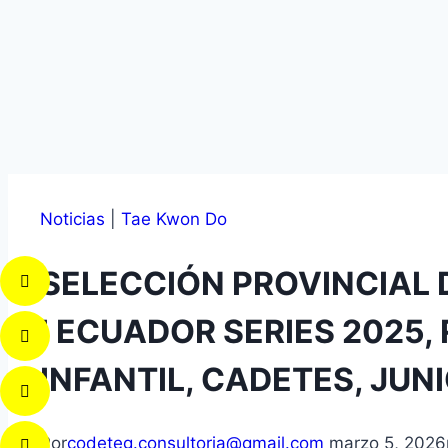
Noticias
|
Tae Kwon Do
SELECCIÓN PROVINCIAL
I ECUADOR SERIES 2025
INFANTIL, CADETES, JUNI
Por
codeteg.consultoria@gmail.com
marzo 5, 2026