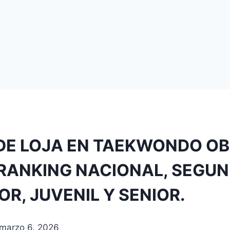
 DE LOJA EN TAEKWONDO O
, RANKING NACIONAL, SEG
OR, JUVENIL Y SENIOR.
marzo 6, 2026