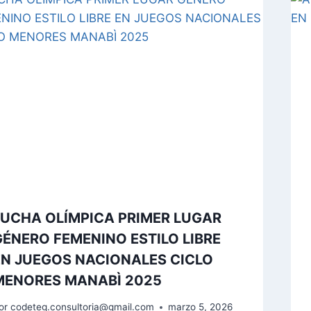
LUCHA OLÍMPICA PRIMER LUGAR
GÉNERO FEMENINO ESTILO LIBRE
EN JUEGOS NACIONALES CICLO
MENORES MANABÌ 2025
or
codeteg.consultoria@gmail.com
marzo 5, 2026