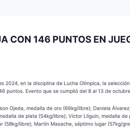
JA CON 146 PUNTOS EN JU
 2024, en la disciplina de Lucha Olímpica, la selección
46 puntos. Evento que se cumplió del 8 al 13 de octubre
son Ojeda, medalla de oro (66kg/libre); Daniela Álvarez
dalla de plata (54kg/libre); Víctor Lliguin, medalla de 
ar (58kg/libre); Martín Masache, séptimo lugar (57kg/gre