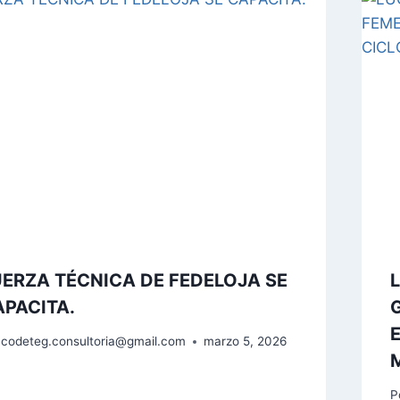
ERZA TÉCNICA DE FEDELOJA SE
PACITA.
codeteg.consultoria@gmail.com
marzo 5, 2026
P