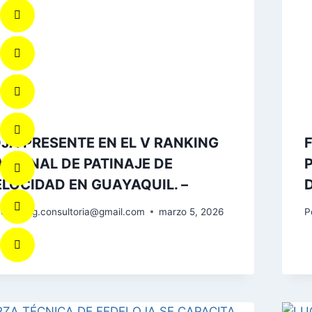
JA PRESENTE EN EL V RANKING
CIONAL DE PATINAJE DE
LOCIDAD EN GUAYAQUIL. –
codeteg.consultoria@gmail.com
marzo 5, 2026
P