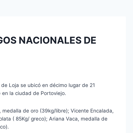
EGOS NACIONALES DE
 de Loja se ubicó en décimo lugar de 21
 en la ciudad de Portoviejo.
, medalla de oro (39kg/libre); Vicente Encalada,
plata ( 85Kg/ greco); Ariana Vaca, medalla de
co).