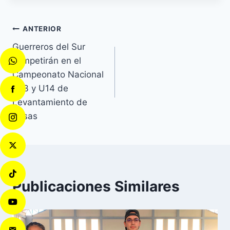
ANTERIOR
Guerreros del Sur
competirán en el
Campeonato Nacional
U13 y U14 de
Levantamiento de
Pesas
Publicaciones Similares