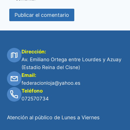
Dirección:
Av. Emiliano Ortega entre Lourdes y Azuay
(Estadio Reina del Cisne)
Email:
federacionloja@yahoo.es
Teléfono
072570734
Atención al público de Lunes a Viernes