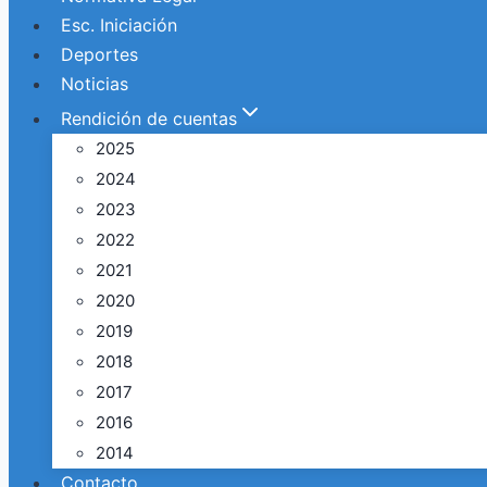
Esc. Iniciación
Deportes
Noticias
Rendición de cuentas
2025
2024
2023
2022
2021
2020
2019
2018
2017
2016
2014
Contacto