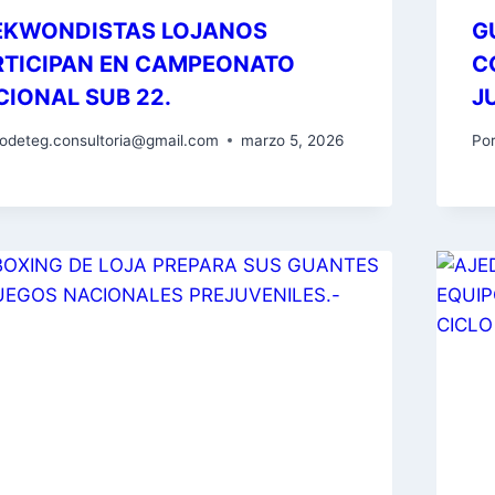
EKWONDISTAS LOJANOS
G
RTICIPAN EN CAMPEONATO
C
CIONAL SUB 22.
J
odeteg.consultoria@gmail.com
marzo 5, 2026
Po