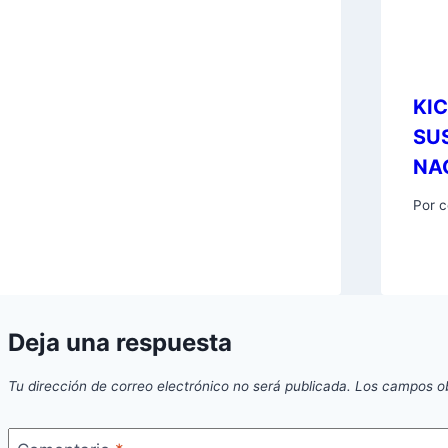
KI
SU
NA
Por
c
Deja una respuesta
Tu dirección de correo electrónico no será publicada.
Los campos ob