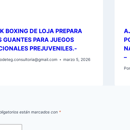
CK BOXING DE LOJA PREPARA
A
S GUANTES PARA JUEGOS
P
CIONALES PREJUVENILES.-
N
–
odeteg.consultoria@gmail.com
marzo 5, 2026
Po
ligatorios están marcados con
*