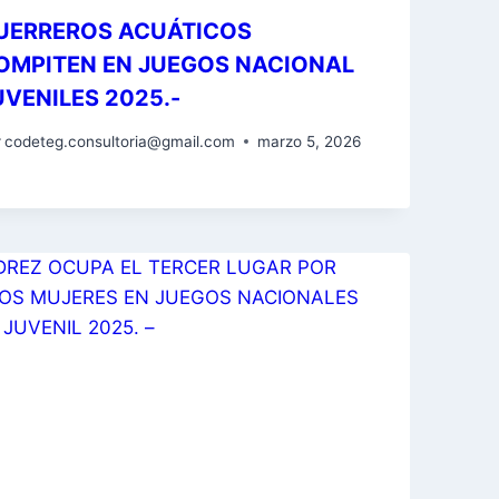
UERREROS ACUÁTICOS
OMPITEN EN JUEGOS NACIONAL
UVENILES 2025.-
r
codeteg.consultoria@gmail.com
marzo 5, 2026