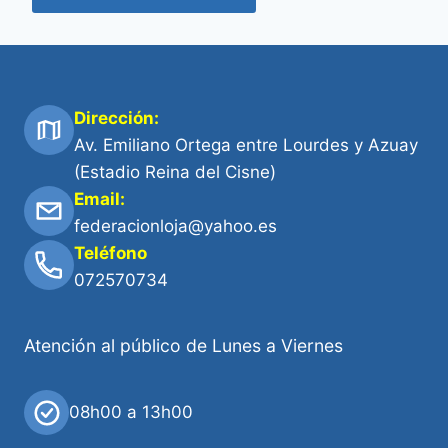
Dirección:
Av. Emiliano Ortega entre Lourdes y Azuay
(Estadio Reina del Cisne)
Email:
federacionloja@yahoo.es
Teléfono
072570734
Atención al público de Lunes a Viernes
08h00 a 13h00