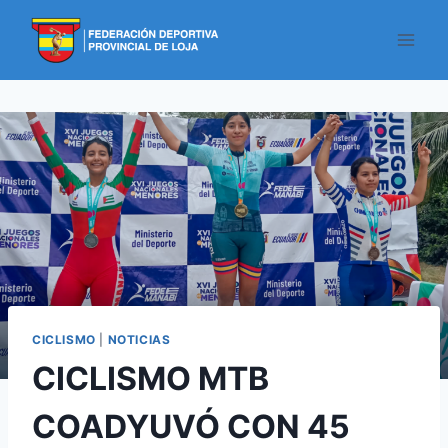
CICLISMO
|
NOTICIAS
CICLISMO MTB
COADYUVÓ CON 45