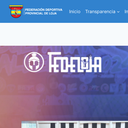
Inicio
Transparencia
I