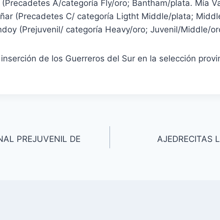
Precadetes A/categoría Fly/oro; Bantham/plata. Mía Va
r (Precadetes C/ categoría Ligtht Middle/plata; Middle
doy (Prejuvenil/ categoría Heavy/oro; Juvenil/Middle/or
nserción de los Guerreros del Sur en la selección provin
AL PREJUVENIL DE
AJEDRECITAS 