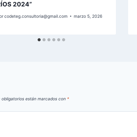
RÍOS 2024”
or
codeteg.consultoria@gmail.com
marzo 5, 2026
 obligatorios están marcados con
*