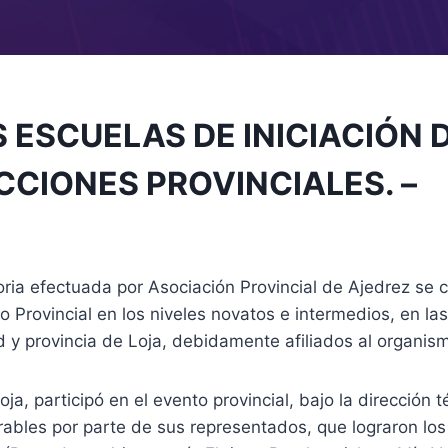
 ESCUELAS DE INICIACIÓN 
CCIONES PROVINCIALES. –
ia efectuada por Asociación Provincial de Ajedrez se cu
 Provincial en los niveles novatos e intermedios, en
 y provincia de Loja, debidamente afiliados al organis
a, participó en el evento provincial, bajo la dirección
ables por parte de sus representados, que lograron lo