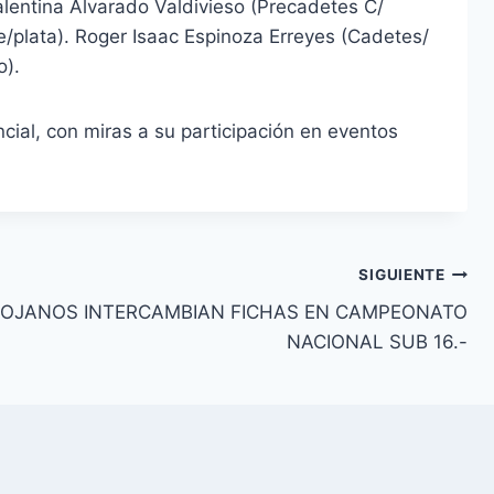
lentina Alvarado Valdivieso (Precadetes C/
/plata). Roger Isaac Espinoza Erreyes (Cadetes/
o).
cial, con miras a su participación en eventos
SIGUIENTE
LOJANOS INTERCAMBIAN FICHAS EN CAMPEONATO
NACIONAL SUB 16.-