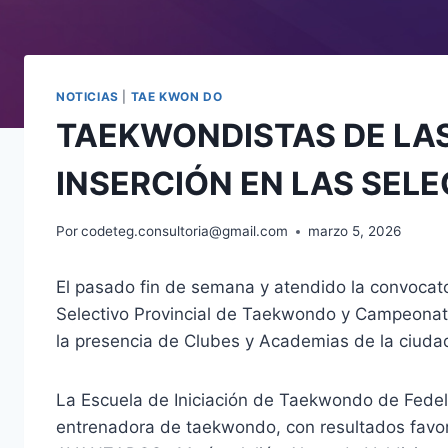
NOTICIAS
|
TAE KWON DO
TAEKWONDISTAS DE LAS
INSERCIÓN EN LAS SELE
Por
codeteg.consultoria@gmail.com
marzo 5, 2026
El pasado fin de semana y atendido la convocator
Selectivo Provincial de Taekwondo y Campeonato
la presencia de Clubes y Academias de la ciudad
La Escuela de Iniciación de Taekwondo de Fedeloj
entrenadora de taekwondo, con resultados favor