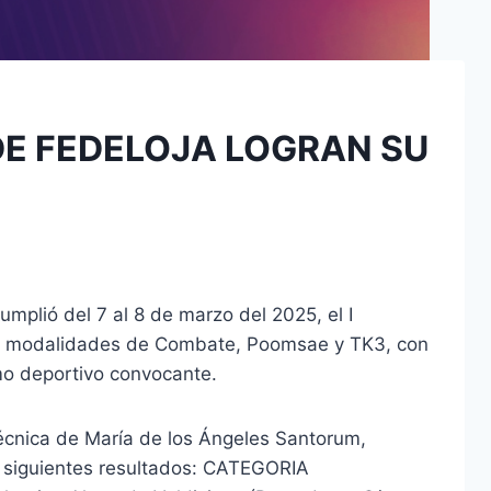
DE FEDELOJA LOGRAN SU
mplió del 7 al 8 de marzo del 2025, el I
 las modalidades de Combate, Poomsae y TK3, con
mo deportivo convocante.
 técnica de María de los Ángeles Santorum,
s siguientes resultados: CATEGORIA