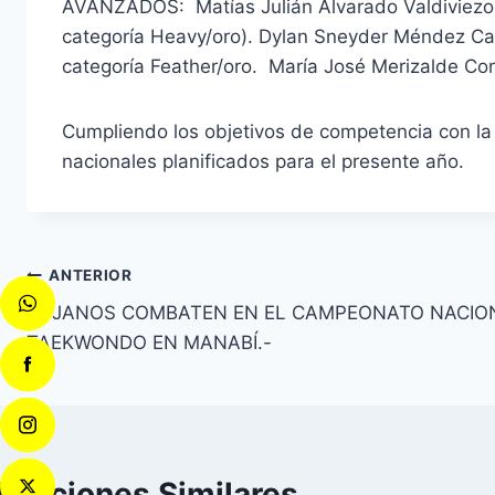
AVANZADOS: Matías Julián Alvarado Valdiviezo (
categoría Heavy/oro). Dylan Sneyder Méndez Caña
categoría Feather/oro. María José Merizalde Con
Cumpliendo los objetivos de competencia con la i
nacionales planificados para el presente año.
ANTERIOR
LOJANOS COMBATEN EN EL CAMPEONATO NACION
TAEKWONDO EN MANABÍ.-
licaciones Similares