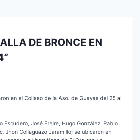
ALLA DE BRONCE EN
4”
ron en el Coliseo de la Aso. de Guayas del 25 al
eo Escudero, José Freire, Hugo González, Pablo
ic. Jhon Collaguazo Jaramillo; se ubicaron en