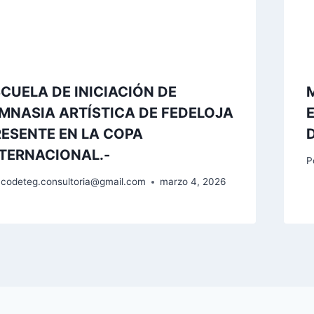
CUELA DE INICIACIÓN DE
MNASIA ARTÍSTICA DE FEDELOJA
ESENTE EN LA COPA
NTERNACIONAL.-
P
codeteg.consultoria@gmail.com
marzo 4, 2026