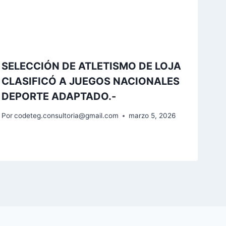
SELECCIÓN DE ATLETISMO DE LOJA
CLASIFICÓ A JUEGOS NACIONALES
DEPORTE ADAPTADO.-
Por
codeteg.consultoria@gmail.com
marzo 5, 2026