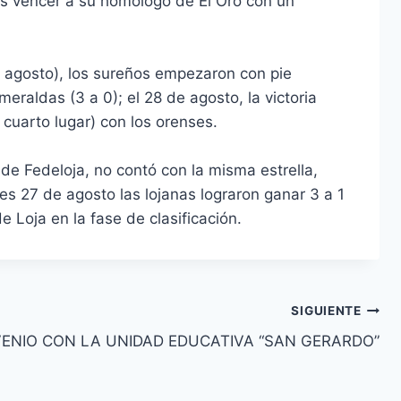
ras vencer a su homólogo de El Oro con un
e agosto), los sureños empezaron con pie
eraldas (3 a 0); el 28 de agosto, la victoria
 cuarto lugar) con los orenses.
l de Fedeloja, no contó con la misma estrella,
tes 27 de agosto las lojanas lograron ganar 3 a 1
 Loja en la fase de clasificación.
SIGUIENTE
ENIO CON LA UNIDAD EDUCATIVA “SAN GERARDO”