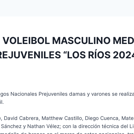
 VOLEIBOL MASCULINO MED
EJUVENILES “LOS RÍOS 202
egos Nacionales Prejuveniles damas y varones se realiza
l.
e, David Cabrera, Matthew Castillo, Diego Cuenca, Mat
 Sánchez y Nathan Vélez; con la dirección técnica del L