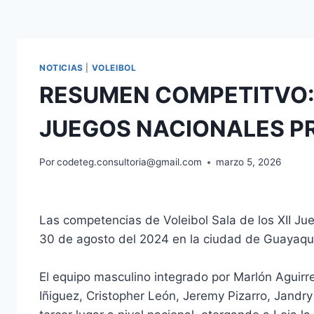
NOTICIAS
|
VOLEIBOL
RESUMEN COMPETITVO:
JUEGOS NACIONALES PR
Por
codeteg.consultoria@gmail.com
marzo 5, 2026
Las competencias de Voleibol Sala de los XII Ju
30 de agosto del 2024 en la ciudad de Guayaqui
El equipo masculino integrado por Marlón Aguirr
Iñiguez, Cristopher León, Jeremy Pizarro, Jandry