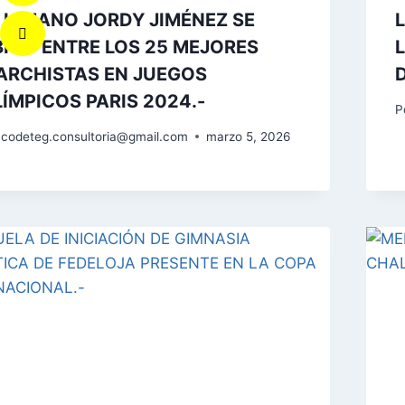
 LOJANO JORDY JIMÉNEZ SE
ICÓ ENTRE LOS 25 MEJORES
ARCHISTAS EN JUEGOS
ÍMPICOS PARIS 2024.-
P
codeteg.consultoria@gmail.com
marzo 5, 2026