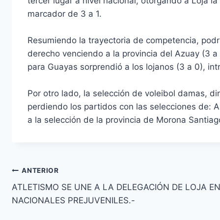
tercer lugar a nivel nacional, otorgando a Loja 
marcador de 3 a 1.
Resumiendo la trayectoria de competencia, podría
derecho venciendo a la provincia del Azuay (3 a 
para Guayas sorprendió a los lojanos (3 a 0), int
Por otro lado, la selección de voleibol damas, di
perdiendo los partidos con las selecciones de: A
a la selección de la provincia de Morona Santiago
ANTERIOR
ATLETISMO SE UNE A LA DELEGACIÓN DE LOJA E
NACIONALES PREJUVENILES.-