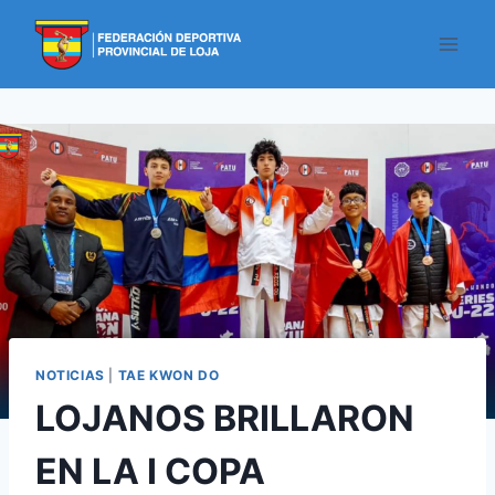
NOTICIAS
|
TAE KWON DO
LOJANOS BRILLARON
EN LA I COPA