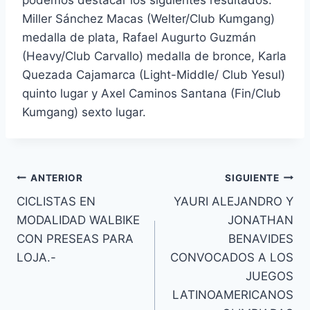
podemos destacar los siguientes resultados:
Miller Sánchez Macas (Welter/Club Kumgang)
medalla de plata, Rafael Augurto Guzmán
(Heavy/Club Carvallo) medalla de bronce, Karla
Quezada Cajamarca (Light-Middle/ Club Yesul)
quinto lugar y Axel Caminos Santana (Fin/Club
Kumgang) sexto lugar.
ANTERIOR
SIGUIENTE
CICLISTAS EN
YAURI ALEJANDRO Y
MODALIDAD WALBIKE
JONATHAN
CON PRESEAS PARA
BENAVIDES
LOJA.-
CONVOCADOS A LOS
JUEGOS
LATINOAMERICANOS