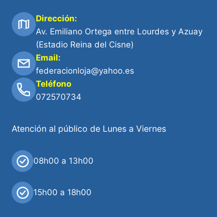
Dirección:
Av. Emiliano Ortega entre Lourdes y Azuay
(Estadio Reina del Cisne)
Email:
federacionloja@yahoo.es
Teléfono
072570734
Atención al público de Lunes a Viernes
08h00 a 13h00
15h00 a 18h00