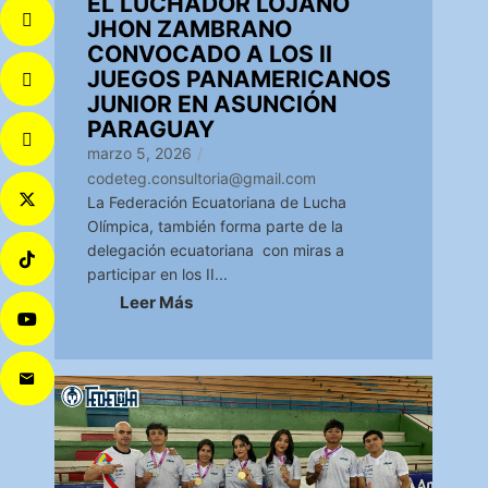
EL LUCHADOR LOJANO
JHON ZAMBRANO
CONVOCADO A LOS II
JUEGOS PANAMERICANOS
JUNIOR EN ASUNCIÓN
PARAGUAY
marzo 5, 2026
/
codeteg.consultoria@gmail.com
La Federación Ecuatoriana de Lucha
Olímpica, también forma parte de la
delegación ecuatoriana con miras a
participar en los II...
Leer Más