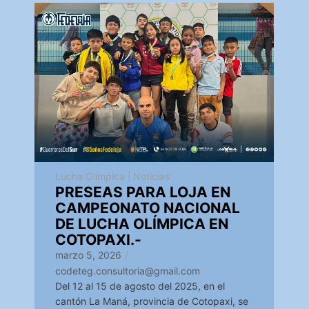
Lucha Olímpica
|
Noticias
PRESEAS PARA LOJA EN
CAMPEONATO NACIONAL
DE LUCHA OLÍMPICA EN
COTOPAXI.-
marzo 5, 2026
/
codeteg.consultoria@gmail.com
Del 12 al 15 de agosto del 2025, en el
cantón La Maná, provincia de Cotopaxi, se