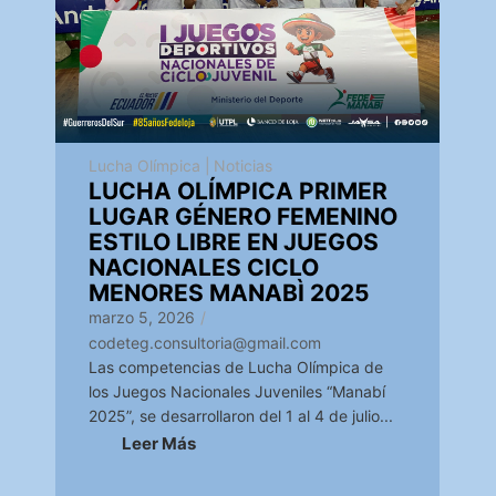
Lucha Olímpica
|
Noticias
LUCHA OLÍMPICA PRIMER
LUGAR GÉNERO FEMENINO
ESTILO LIBRE EN JUEGOS
NACIONALES CICLO
MENORES MANABÌ 2025
marzo 5, 2026
/
codeteg.consultoria@gmail.com
Las competencias de Lucha Olímpica de
los Juegos Nacionales Juveniles “Manabí
2025”, se desarrollaron del 1 al 4 de julio...
Leer Más