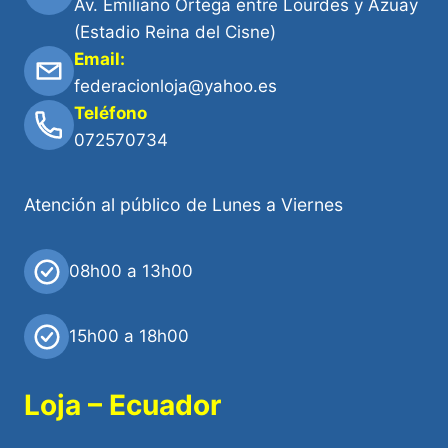
Av. Emiliano Ortega entre Lourdes y Azuay
(Estadio Reina del Cisne)
Email:
federacionloja@yahoo.es
Teléfono
072570734
Atención al público de Lunes a Viernes
08h00 a 13h00
15h00 a 18h00
Loja – Ecuador