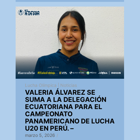
Lucha Olímpica
|
Noticias
VALERIA ÁLVAREZ SE
SUMA A LA DELEGACIÓN
ECUATORIANA PARA EL
CAMPEONATO
PANAMERICANO DE LUCHA
U20 EN PERÚ. –
marzo 5, 2026
/