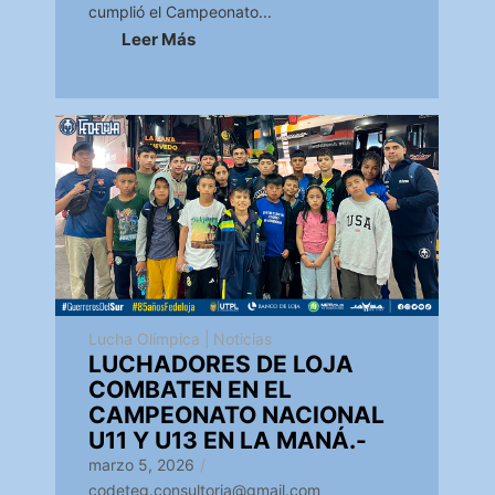
cumplió el Campeonato...
Leer Más
Lucha Olímpica
|
Noticias
LUCHADORES DE LOJA
COMBATEN EN EL
CAMPEONATO NACIONAL
U11 Y U13 EN LA MANÁ.-
marzo 5, 2026
/
codeteg.consultoria@gmail.com