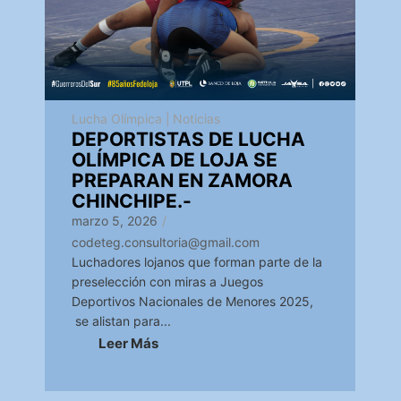
Lucha Olímpica
|
Noticias
DEPORTISTAS DE LUCHA
OLÍMPICA DE LOJA SE
PREPARAN EN ZAMORA
CHINCHIPE.-
marzo 5, 2026
/
codeteg.consultoria@gmail.com
Luchadores lojanos que forman parte de la
preselección con miras a Juegos
Deportivos Nacionales de Menores 2025,
se alistan para...
Leer Más