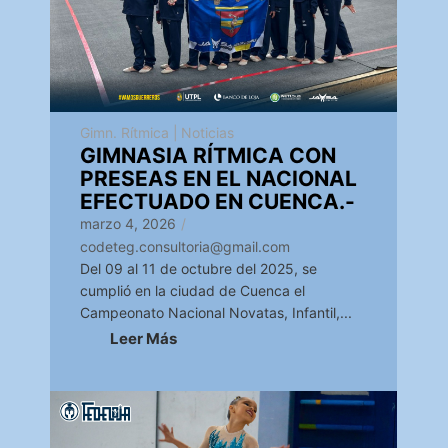
Gimn. Rítmica
|
Noticias
GIMNASIA RÍTMICA CON
PRESEAS EN EL NACIONAL
EFECTUADO EN CUENCA.-
marzo 4, 2026
/
codeteg.consultoria@gmail.com
Del 09 al 11 de octubre del 2025, se
cumplió en la ciudad de Cuenca el
Campeonato Nacional Novatas, Infantil,...
Leer Más