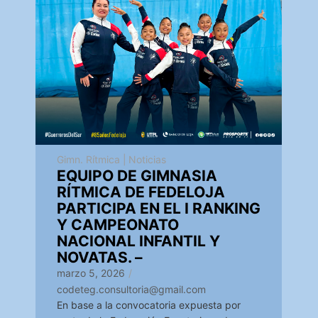
Gimn. Rítmica
|
Noticias
EQUIPO DE GIMNASIA
RÍTMICA DE FEDELOJA
PARTICIPA EN EL I RANKING
Y CAMPEONATO
NACIONAL INFANTIL Y
NOVATAS. –
marzo 5, 2026
/
codeteg.consultoria@gmail.com
En base a la convocatoria expuesta por