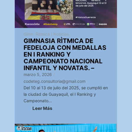
Gimn. Rítmica
|
Noticias
GIMNASIA RÌTMICA DE
FEDELOJA CON MEDALLAS
EN I RANKING Y
CAMPEONATO NACIONAL
INFANTIL Y NOVATAS. –
marzo 5, 2026
/
codeteg.consultoria@gmail.com
Del 10 al 13 de julio del 2025, se cumplió en
la ciudad de Guayaquil, el I Ranking y
Campeonato...
Leer Más