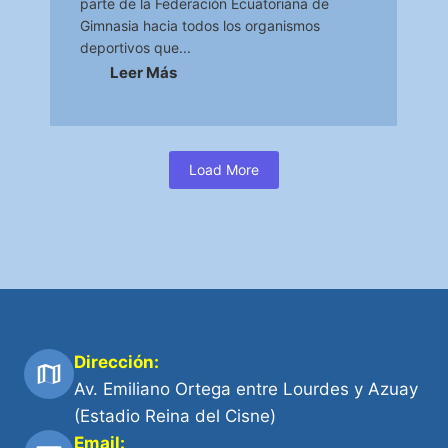
parte de la Federación Ecuatoriana de
Gimnasia hacia todos los organismos
deportivos que...
Leer Más
Load More
Dirección:
Av. Emiliano Ortega entre Lourdes y Azuay
(Estadio Reina del Cisne)
Email: