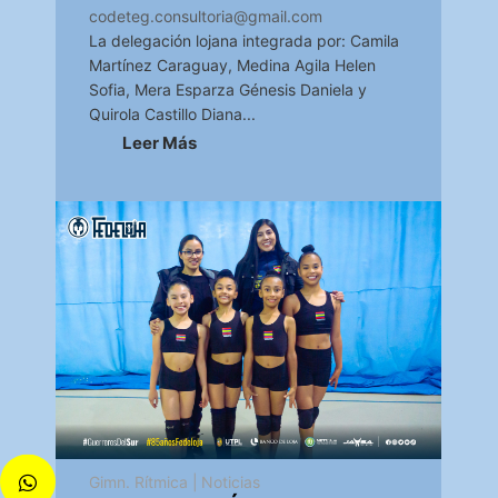
codeteg.consultoria@gmail.com
La delegación lojana integrada por: Camila
Martínez Caraguay, Medina Agila Helen
Sofia, Mera Esparza Génesis Daniela y
Quirola Castillo Diana...
Leer Más
Gimn. Rítmica
|
Noticias