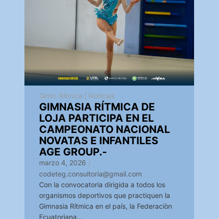
Gimn. Rítmica
|
Noticias
GIMNASIA RÍTMICA DE
LOJA PARTICIPA EN EL
CAMPEONATO NACIONAL
NOVATAS E INFANTILES
AGE GROUP.-
marzo 4, 2026
/
codeteg.consultoria@gmail.com
Con la convocatoria dirigida a todos los
organismos deportivos que practiquen la
Gimnasia Rítmica en el país, la Federaciòn
Ecuatoriana...