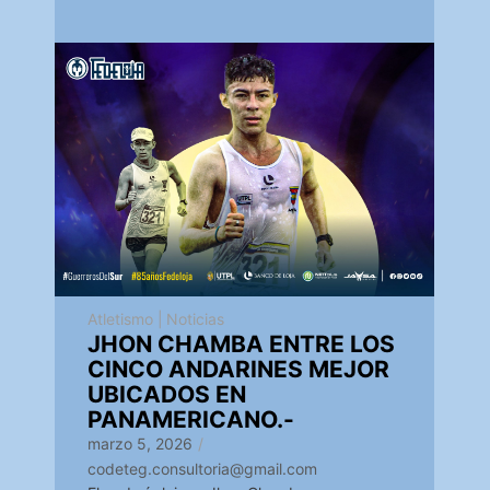
Atletismo
|
Noticias
JHON CHAMBA ENTRE LOS
CINCO ANDARINES MEJOR
UBICADOS EN
PANAMERICANO.-
marzo 5, 2026
/
codeteg.consultoria@gmail.com