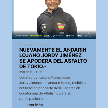
Atletismo
|
Noticias
NUEVAMENTE EL ANDARÍN
LOJANO JORDY JIMÉNEZ
SE APODERA DEL ASFALTO
DE TOKIO.-
marzo 5, 2026
/
codeteg.consultoria@gmail.com
Jordy Jiménez, el andarín lojano, recibió la
notificación por parte de la Federación
Ecuatoriana de Atletismo para su
participación en...
Leer Más