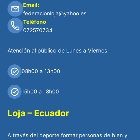
Email:
federacionloja@yahoo.es
Teléfono
072570734
Atención al público de Lunes a Viernes
08h00 a 13h00
15h00 a 18h00
Loja – Ecuador
A través del deporte formar personas de bien y