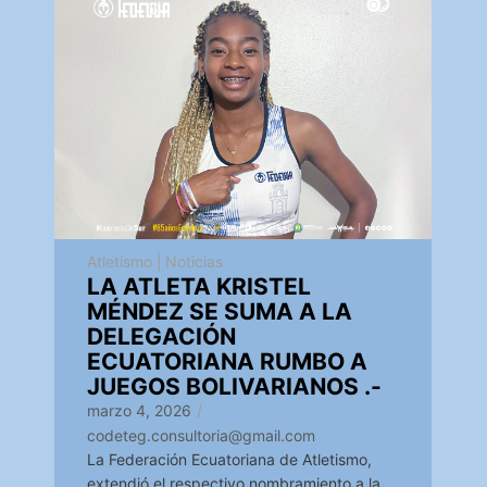
Atletismo
|
Noticias
LA ATLETA KRISTEL
MÉNDEZ SE SUMA A LA
DELEGACIÓN
ECUATORIANA RUMBO A
JUEGOS BOLIVARIANOS .-
marzo 4, 2026
/
codeteg.consultoria@gmail.com
La Federación Ecuatoriana de Atletismo,
extendió el respectivo nombramiento a la