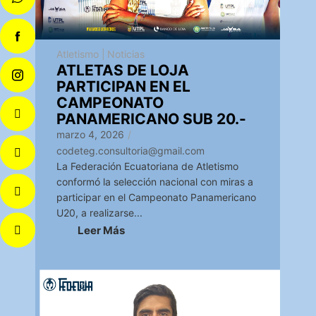
Atletismo
|
Noticias
ATLETAS DE LOJA
PARTICIPAN EN EL
CAMPEONATO
PANAMERICANO SUB 20.-
marzo 4, 2026
/
codeteg.consultoria@gmail.com
La Federación Ecuatoriana de Atletismo
conformó la selección nacional con miras a
participar en el Campeonato Panamericano
U20, a realizarse...
Leer Más