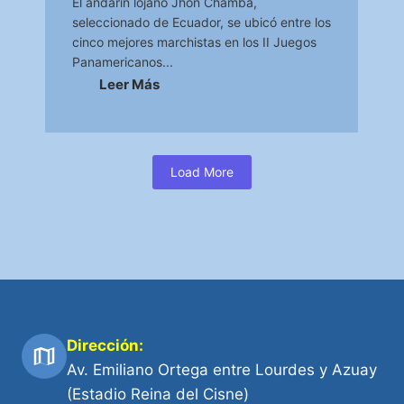
El andarín lojano Jhon Chamba,
seleccionado de Ecuador, se ubicó entre los
cinco mejores marchistas en los II Juegos
Panamericanos...
Leer Más
Load More
Dirección:
Av. Emiliano Ortega entre Lourdes y Azuay
(Estadio Reina del Cisne)