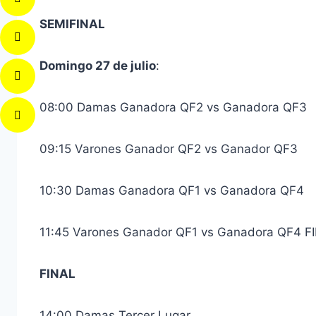
SEMIFINAL
Domingo 27 de julio
:
08:00 Damas Ganadora QF2 vs Ganadora QF3
09:15 Varones Ganador QF2 vs Ganador QF3
10:30 Damas Ganadora QF1 vs Ganadora QF4
11:45 Varones Ganador QF1 vs Ganadora QF4 F
FINAL
14:00 Damas Tercer Lugar