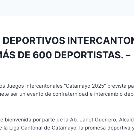
 DEPORTIVOS INTERCANTO
ÁS DE 600 DEPORTISTAS. –
los Juegos Intercantonales “Catamayo 2025” prevista par
ete ser un evento de confraternidad e intercambio dep
de bienvenida por parte de la Ab. Janet Guerrero, Alca
e la Liga Cantonal de Catamayo, la promesa deportiva y