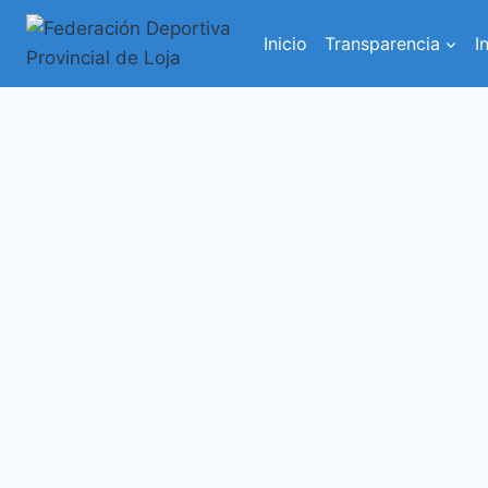
Saltar
al
Inicio
Transparencia
I
contenido