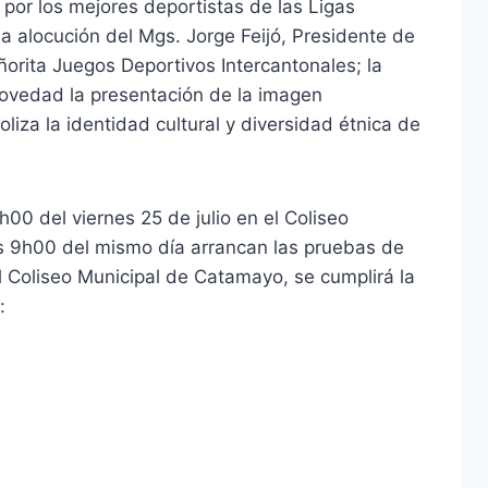
por los mejores deportistas de las Ligas
la alocución del Mgs. Jorge Feijó, Presidente de
ñorita Juegos Deportivos Intercantonales; la
novedad la presentación de la imagen
za la identidad cultural y diversidad étnica de
h00 del viernes 25 de julio en el Coliseo
las 9h00 del mismo día arrancan las pruebas de
l Coliseo Municipal de Catamayo, se cumplirá la
: