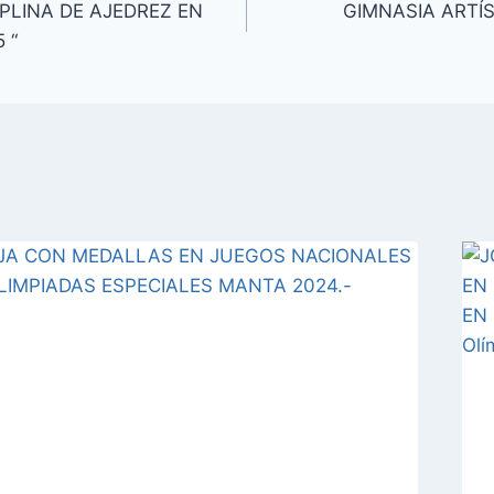
PLINA DE AJEDREZ EN
GIMNASIA ARTÍ
 “