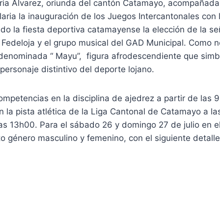
ria Álvarez, oriunda del cantón Catamayo, acompañada 
aria la inauguración de los Juegos Intercantonales con 
do la fiesta deportiva catamayense la elección de la se
 Fedeloja y el grupo musical del GAD Municipal. Como 
denominada “ Mayu”, figura afrodescendiente que simboli
rsonaje distintivo del deporte lojano.
ompetencias en la disciplina de ajedrez a partir de las 9
n la pista atlética de la Liga Cantonal de Catamayo a 
las 13h00. Para el sábado 26 y domingo 27 de julio en e
to género masculino y femenino, con el siguiente detalle