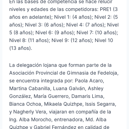
En las bases de competencia se hace relucir
niveles y edades de las competidoras: PRE1 (3
años en adelante); Nivel 1: (4 años); Nivel 2: (5
años); Nivel 3: (6 años); Nivel 4: (7 años); Nivel
5 (8 años); Nivel 6: (9 años); Nivel 7: (10 años);
Nivel 8: (11 años); Nivel 9: (12 años); Nivel 10
(13 años).
La delegación lojana que forman parte de la
Asociación Provincial de Gimnasia de Fedeloja,
se encuentra integrada por: Paola Acaro,
Martina Cabanilla, Luana Galván, Ashley
González, María Guerrero, Damaris Lima,
Bianca Ochoa, Mikaela Quizhpe, Issis Segarra,
y Nagherly Vera, viajaran en compañía de la
Ing. Alba Morocho, entrenadora, Md. Alba
Quizhpe y Gabriel Fernández en calidad de