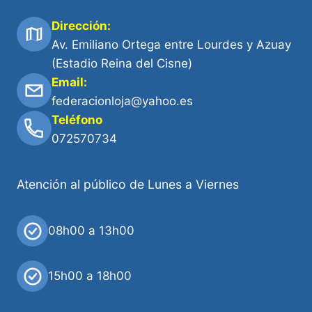
Dirección:
Av. Emiliano Ortega entre Lourdes y Azuay
(Estadio Reina del Cisne)
Email:
federacionloja@yahoo.es
Teléfono
072570734
Atención al público de Lunes a Viernes
08h00 a 13h00
15h00 a 18h00