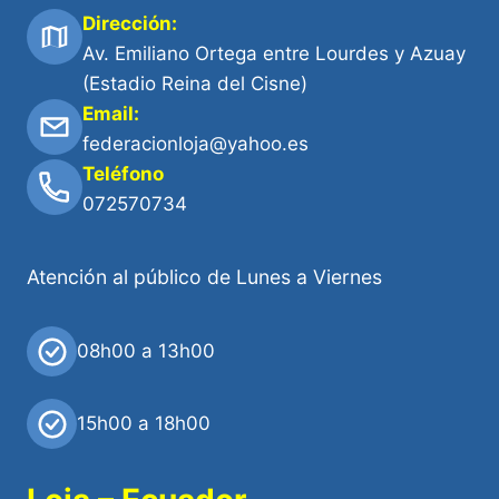
Dirección:
Av. Emiliano Ortega entre Lourdes y Azuay
(Estadio Reina del Cisne)
Email:
federacionloja@yahoo.es
Teléfono
072570734
Atención al público de Lunes a Viernes
08h00 a 13h00
15h00 a 18h00