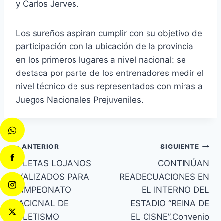
y Carlos Jerves.
Los sureños aspiran cumplir con su objetivo de
participación con la ubicación de la provincia
en los primeros lugares a nivel nacional: se
destaca por parte de los entrenadores medir el
nivel técnico de sus representados con miras a
Juegos Nacionales Prejuveniles.
ANTERIOR
SIGUIENTE
ATLETAS LOJANOS
CONTINÚAN
AVALIZADOS PARA
READECUACIONES EN
CAMPEONATO
EL INTERNO DEL
NACIONAL DE
ESTADIO “REINA DE
ATLETISMO
EL CISNE”.Convenio