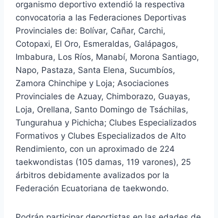
organismo deportivo extendió la respectiva
convocatoria a las Federaciones Deportivas
Provinciales de: Bolívar, Cañar, Carchi,
Cotopaxi, El Oro, Esmeraldas, Galápagos,
Imbabura, Los Ríos, Manabí, Morona Santiago,
Napo, Pastaza, Santa Elena, Sucumbíos,
Zamora Chinchipe y Loja; Asociaciones
Provinciales de Azuay, Chimborazo, Guayas,
Loja, Orellana, Santo Domingo de Tsáchilas,
Tungurahua y Pichicha; Clubes Especializados
Formativos y Clubes Especializados de Alto
Rendimiento, con un aproximado de 224
taekwondistas (105 damas, 119 varones), 25
árbitros debidamente avalizados por la
Federación Ecuatoriana de taekwondo.
Podrán participar deportistas en las edades de