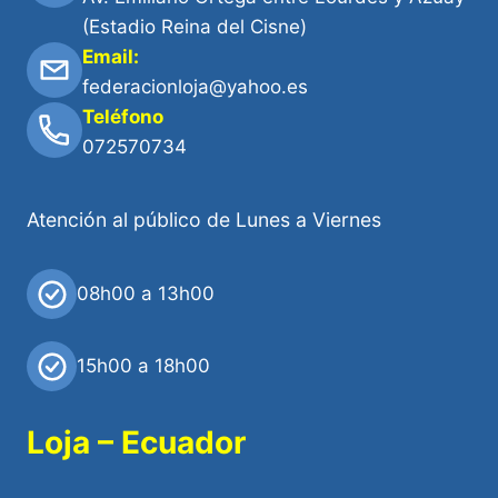
(Estadio Reina del Cisne)
Email:
federacionloja@yahoo.es
Teléfono
072570734
Atención al público de Lunes a Viernes
08h00 a 13h00
15h00 a 18h00
Loja – Ecuador