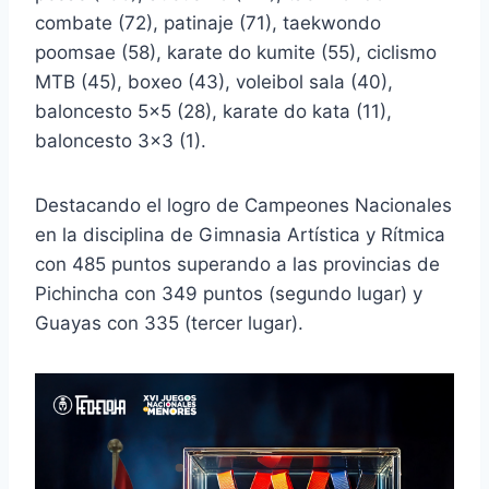
combate (72), patinaje (71), taekwondo
poomsae (58), karate do kumite (55), ciclismo
MTB (45), boxeo (43), voleibol sala (40),
baloncesto 5×5 (28), karate do kata (11),
baloncesto 3×3 (1).
Destacando el logro de Campeones Nacionales
en la disciplina de Gimnasia Artística y Rítmica
con 485 puntos superando a las provincias de
Pichincha con 349 puntos (segundo lugar) y
Guayas con 335 (tercer lugar).