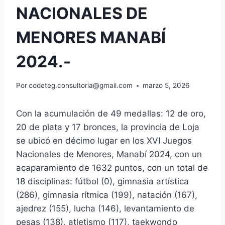
NACIONALES DE
MENORES MANABÍ
2024.-
Por
codeteg.consultoria@gmail.com
marzo 5, 2026
Con la acumulación de 49 medallas: 12 de oro,
20 de plata y 17 bronces, la provincia de Loja
se ubicó en décimo lugar en los XVI Juegos
Nacionales de Menores, Manabí 2024, con un
acaparamiento de 1632 puntos, con un total de
18 disciplinas: fútbol (0), gimnasia artística
(286), gimnasia rítmica (199), natación (167),
ajedrez (155), lucha (146), levantamiento de
pesas (138), atletismo (117), taekwondo