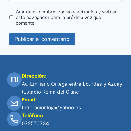
Guarda mi nombre, correo electrónico y web en
este navegador para la próxima vez que
comente.
Dirección:
Av. Emiliano Ortega entre Lourdes y Azuay
(Estadio Reina del Cisne)
Email:
federacionloja@yahoo.es
Teléfono
072570734