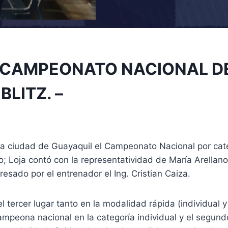
N CAMPEONATO NACIONAL D
LITZ. –
 la ciudad de Guayaquil el Campeonato Nacional por cat
lo; Loja contó con la representatividad de María Arellan
resado por el entrenador el Ing. Cristian Caiza.
l tercer lugar tanto en la modalidad rápida (individual 
campeona nacional en la categoría individual y el segun