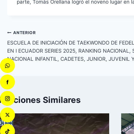
parte, Tomás Orellana logró el noveno lugar en l
ANTERIOR
ESCUELA DE INICIACIÓN DE TAEKWONDO DE FEDE
EN I ECUADOR SERIES 2025, RANKING NACIONAL
NACIONAL INFANTIL, CADETES, JUNIOR, JUVENIL Y
licaciones Similares