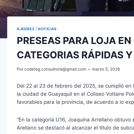
AJEDREZ
|
NOTICIAS
PRESEAS PARA LOJA E
CATEGORIAS RÁPIDAS Y B
Por
codeteg.consultoria@gmail.com
marzo 5, 2026
Del 22 al 23 de febrero del 2025, se cumplió en
la ciudad de Guayaquil en el Coliseo Voltaire Po
favorables para la provincia, de acuerdo a lo exp
“En la categoría U16, Joaquina Arrellano obtuvo e
Arellano se destacó al alcanzar el título de sub