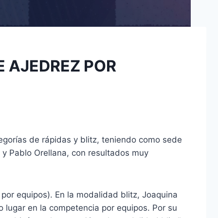
E AJEDREZ POR
egorías de rápidas y blitz, teniendo como sede
o y Pablo Orellana, con resultados muy
y por equipos). En la modalidad blitz, Joaquina
do lugar en la competencia por equipos. Por su