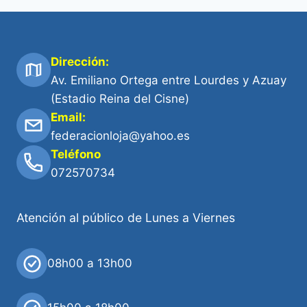
Dirección:
Av. Emiliano Ortega entre Lourdes y Azuay
(Estadio Reina del Cisne)
Email:
federacionloja@yahoo.es
Teléfono
072570734
Atención al público de Lunes a Viernes
08h00 a 13h00