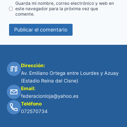
Guarda mi nombre, correo electrónico y web en
este navegador para la próxima vez que
comente.
Dirección:
Av. Emiliano Ortega entre Lourdes y Azuay
(Estadio Reina del Cisne)
Email:
federacionloja@yahoo.es
Teléfono
072570734