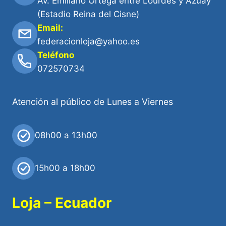
Av. Emiliano Ortega entre Lourdes y Azuay
(Estadio Reina del Cisne)
Email:
federacionloja@yahoo.es
Teléfono
072570734
Atención al público de Lunes a Viernes
08h00 a 13h00
15h00 a 18h00
Loja – Ecuador