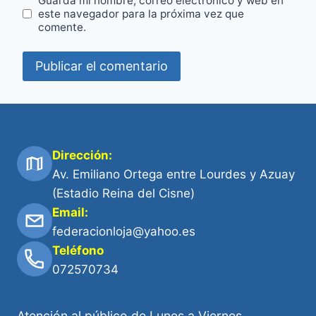
Guarda mi nombre, correo electrónico y web en
este navegador para la próxima vez que
comente.
Dirección:
Av. Emiliano Ortega entre Lourdes y Azuay
(Estadio Reina del Cisne)
Email:
federacionloja@yahoo.es
Teléfono
072570734
Atención al público de Lunes a Viernes