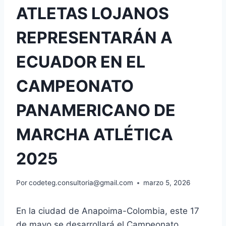
ATLETAS LOJANOS
REPRESENTARÁN A
ECUADOR EN EL
CAMPEONATO
PANAMERICANO DE
MARCHA ATLÉTICA
2025
Por
codeteg.consultoria@gmail.com
marzo 5, 2026
En la ciudad de Anapoima-Colombia, este 17
de mayo se desarrollará el Campeonato