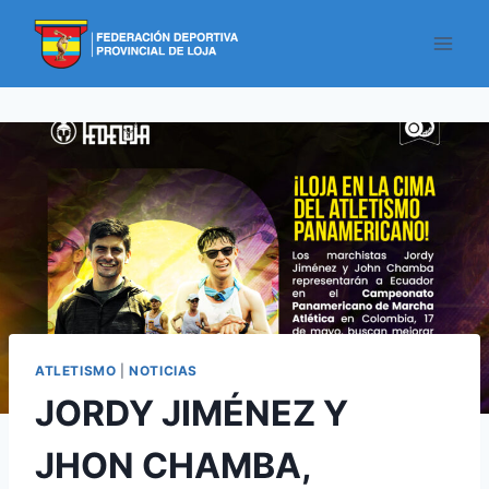
ATLETISMO
|
NOTICIAS
JORDY JIMÉNEZ Y
JHON CHAMBA,