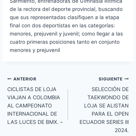
Sarmiento, entrenadoras de Gimnasia Rítmica
de la rectora del deporte provincial, buscando
que sus representadas clasifiquen a la etapa
final con dos deportistas en las categorías:
menores, prejuvenil y juvenil; como llegar a las
cuatro primeras posiciones tanto en conjunto
menores y prejuvenil
ANTERIOR
SIGUIENTE
CICLISTAS DE LOJA
SELECCIÓN DE
VIAJAN A COLOMBIA
TAEKWONDO DE
AL CAMPEONATO
LOJA SE ALISTAN
INTERNACIONAL DE
PARA EL OPEN
LAS LUCES DE BMX. –
ECUADOR SERIES III
2024.