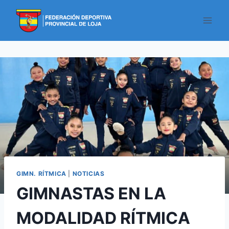
GIMN. RÍTMICA
|
NOTICIAS
GIMNASTAS EN LA
MODALIDAD RÍTMICA