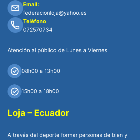
Email:
federacionloja@yahoo.es
Teléfono
072570734
Atención al público de Lunes a Viernes
08h00 a 13h00
15h00 a 18h00
Loja – Ecuador
A través del deporte formar personas de bien y