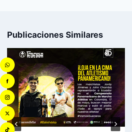
Publicaciones Similares