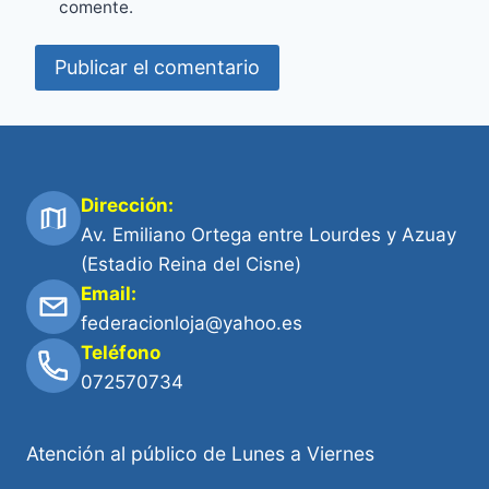
comente.
Dirección:
Av. Emiliano Ortega entre Lourdes y Azuay
(Estadio Reina del Cisne)
Email:
federacionloja@yahoo.es
Teléfono
072570734
Atención al público de Lunes a Viernes