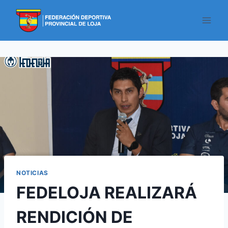
NOTICIAS
FEDELOJA REALIZARÁ
RENDICIÓN DE