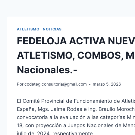
ATLETISMO
|
NOTICIAS
FEDELOJA ACTIVA NUEV
ATLETISMO, COMBOS, ME
Nacionales.-
Por
codeteg.consultoria@gmail.com
marzo 5, 2026
El Comité Provincial de Funcionamiento de Atleti
España, Mgs. Jaime Rodas e Ing. Braulio Morocho
convocatoria a la evaluación a las categorías Mi
18, con proyección a Juegos Nacionales de Menor
julio del 2024, respectivamente