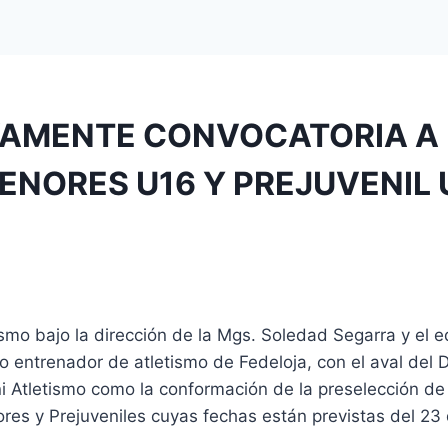
AMENTE CONVOCATORIA A L
NORES U16 Y PREJUVENIL U1
smo bajo la dirección de la Mgs. Soledad Segarra y el e
 entrenador de atletismo de Fedeloja, con el aval del 
ni Atletismo como la conformación de la preselección d
es y Prejuveniles cuyas fechas están previstas del 23 