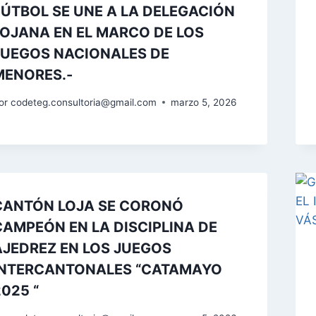
FÚTBOL SE UNE A LA DELEGACIÓN
LOJANA EN EL MARCO DE LOS
JUEGOS NACIONALES DE
MENORES.-
or
codeteg.consultoria@gmail.com
marzo 5, 2026
CANTÓN LOJA SE CORONÓ
CAMPEÓN EN LA DISCIPLINA DE
AJEDREZ EN LOS JUEGOS
INTERCANTONALES “CATAMAYO
2025 “