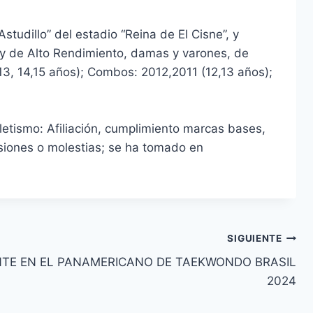
studillo” del estadio “Reina de El Cisne”, y
 y de Alto Rendimiento, damas y varones, de
(13, 14,15 años); Combos: 2012,2011 (12,13 años);
letismo: Afiliación, cumplimiento marcas bases,
siones o molestias; se ha tomado en
SIGUIENTE
NTE EN EL PANAMERICANO DE TAEKWONDO BRASIL
2024