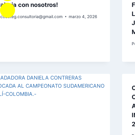
rabaja con nosotros!
codeteg.consultoria@gmail.com
marzo 4, 2026
P