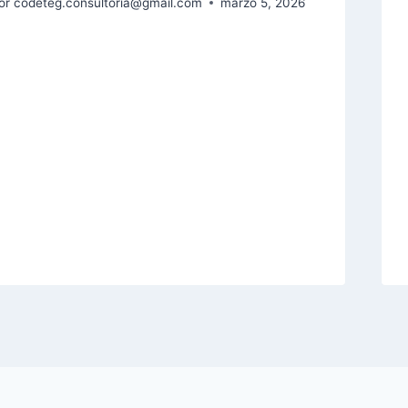
or
codeteg.consultoria@gmail.com
marzo 5, 2026