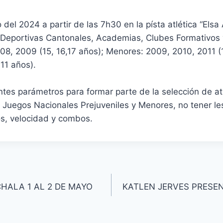
el 2024 a partir de las 7h30 en la písta atlética “Elsa A
as Deportivas Cantonales, Academias, Clubes Formativos
2008, 2009 (15, 16,17 años); Menores: 2009, 2010, 2011 
 11 años).
ntes parámetros para formar parte de la selección de at
 Juegos Nacionales Prejuveniles y Menores, no tener le
s, velocidad y combos.
ALA 1 AL 2 DE MAYO
KATLEN JERVES PRESE