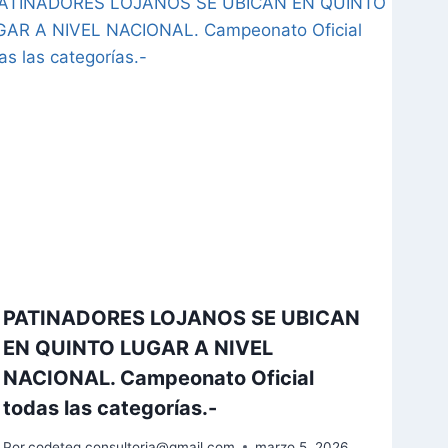
PATINADORES LOJANOS SE UBICAN
EN QUINTO LUGAR A NIVEL
NACIONAL. Campeonato Oficial
todas las categorías.-
Por
codeteg.consultoria@gmail.com
marzo 5, 2026