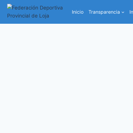
Saltar
al
Inicio
Transparencia
I
contenido