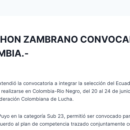
 JHON ZAMBRANO CONVOCA
MBIA.-
endió la convocatoria a integrar la selección del Ecua
alizarse en Colombia-Rio Negro, del 20 al 24 de junio
Federación Colombiana de Lucha.
Puyo en la categoría Sub 23, permitió ser convocado par
acuerdo al plan de competencia trazado conjuntamente co