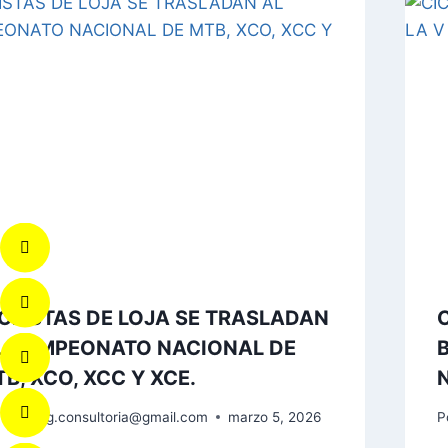
CLISTAS DE LOJA SE TRASLADAN
L CAMPEONATO NACIONAL DE
B, XCO, XCC Y XCE.
codeteg.consultoria@gmail.com
marzo 5, 2026
P