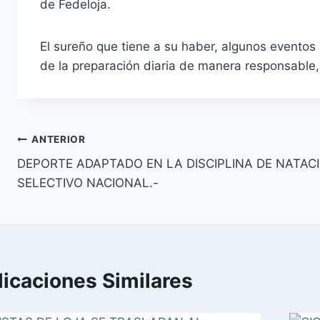
de Fedeloja.
El sureño que tiene a su haber, algunos eventos 
de la preparación diaria de manera responsable
Navegación
ANTERIOR
DEPORTE ADAPTADO EN LA DISCIPLINA DE NATAC
de
SELECTIVO NACIONAL.-
entradas
licaciones Similares