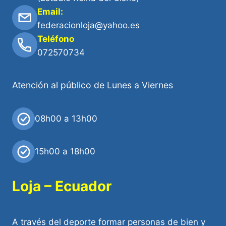
Email:
federacionloja@yahoo.es
Teléfono
072570734
Atención al público de Lunes a Viernes
08h00 a 13h00
15h00 a 18h00
Loja – Ecuador
A través del deporte formar personas de bien y